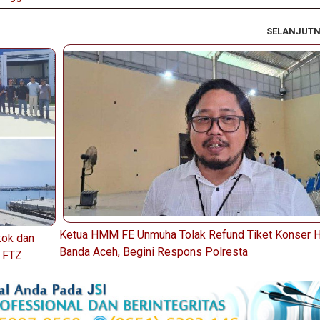
SELANJUT
Ketua HMM FE Unmuha Tolak Refund Tiket Konser Hi
kok dan
Banda Aceh, Begini Respons Polresta
a FTZ