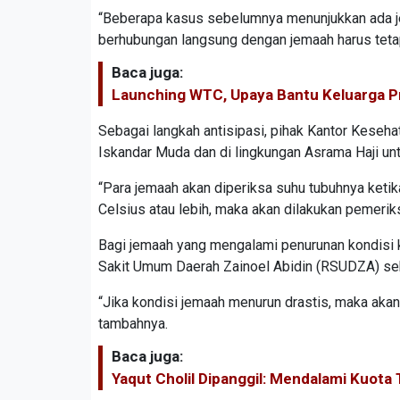
“Beberapa kasus sebelumnya menunjukkan ada je
berhubungan langsung dengan jemaah harus teta
Baca juga:
Launching WTC, Upaya Bantu Keluarga P
Sebagai langkah antisipasi, pihak Kantor Kese
Iskandar Muda dan di lingkungan Asrama Haji u
“Para jemaah akan diperiksa suhu tubuhnya ketik
Celsius atau lebih, maka akan dilakukan pemerik
Bagi jemaah yang mengalami penurunan kondisi 
Sakit Umum Daerah Zainoel Abidin (RSUDZA) seba
“Jika kondisi jemaah menurun drastis, maka aka
tambahnya.
Baca juga:
Yaqut Cholil Dipanggil: Mendalami Kuota 