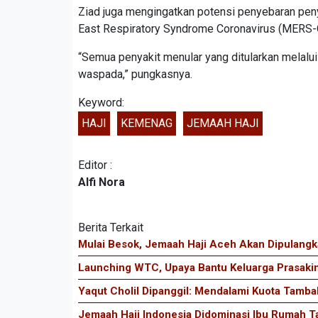
Ziad juga mengingatkan potensi penyebaran penya
East Respiratory Syndrome Coronavirus (MERS-Co
“Semua penyakit menular yang ditularkan melalui u
waspada,” pungkasnya.
Keyword:
HAJI
KEMENAG
JEMAAH HAJI
Editor :
Alfi Nora
Berita Terkait
Mulai Besok, Jemaah Haji Aceh Akan Dipulangk
Launching WTC, Upaya Bantu Keluarga Prasaki
Yaqut Cholil Dipanggil: Mendalami Kuota Tambah
Jemaah Haji Indonesia Didominasi Ibu Rumah 