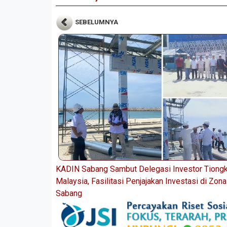
SEBELUMNYA
KADIN Sabang Sambut Delegasi Investor Tiong
Malaysia, Fasilitasi Penjajakan Investasi di Zon
Sabang