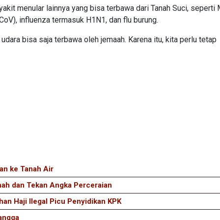
kit menular lainnya yang bisa terbawa dari Tanah Suci, seperti
V), influenza termasuk H1N1, dan flu burung.
dara bisa saja terbawa oleh jemaah. Karena itu, kita perlu tetap
an ke Tanah Air
nah dan Tekan Angka Perceraian
an Haji Ilegal Picu Penyidikan KPK
Tangga