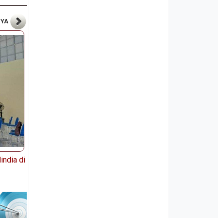
NYA
ndia di