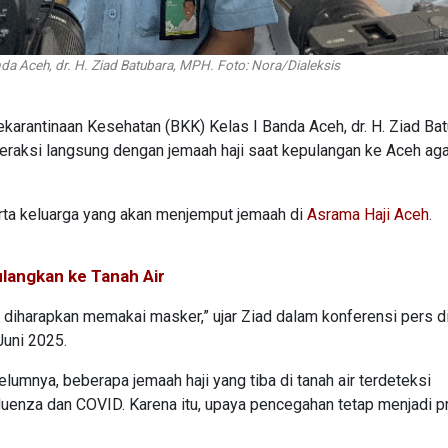
da Aceh, dr. H. Ziad Batubara, MPH. Foto: Nora/Dialeksis
ekarantinaan Kesehatan (BKK) Kelas I Banda Aceh, dr. H. Ziad Bat
raksi langsung dengan jemaah haji saat kepulangan ke Aceh aga
rta keluarga yang akan menjemput jemaah di
Asrama Haji Aceh
.
langkan ke Tanah Air
 diharapkan memakai masker,” ujar Ziad dalam konferensi pers d
Juni 2025.
mnya, beberapa jemaah haji yang tiba di tanah air terdeteksi
luenza dan COVID. Karena itu, upaya pencegahan tetap menjadi pr