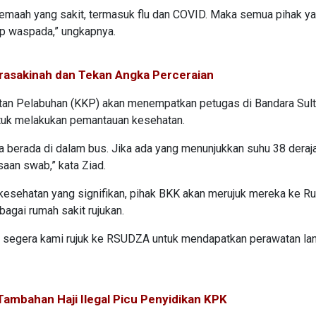
maah yang sakit, termasuk flu dan COVID. Maka semua pihak y
p waspada,” ungkapnya.
rasakinah dan Tekan Angka Perceraian
hatan Pelabuhan (KKP) akan menempatkan petugas di Bandara Sul
ntuk melakukan pemantauan kesehatan.
a berada di dalam bus. Jika ada yang menunjukkan suhu 38 deraj
saan swab,” kata Ziad.
kesehatan yang signifikan, pihak BKK akan merujuk mereka ke R
gai rumah sakit rujukan.
n segera kami rujuk ke RSUDZA untuk mendapatkan perawatan lanj
Tambahan Haji Ilegal Picu Penyidikan KPK