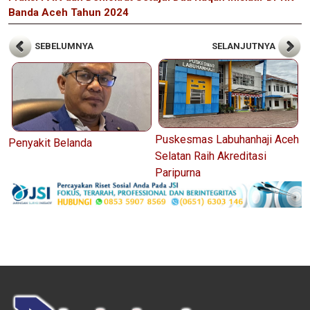
Banda Aceh Tahun 2024
SEBELUMNYA
SELANJUTNYA
Puskesmas Labuhanhaji Aceh
Penyakit Belanda
Selatan Raih Akreditasi
Paripurna