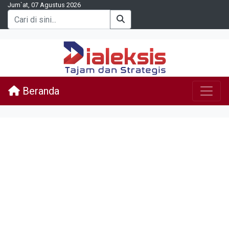
Jum`at, 07 Agustus 2026
Beranda