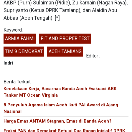
AKBP (Purn) Sulaiman (Pidie), Zulkarnain (Nagan Raya),
Supriyanto (Ketua DPRK Tamiang), dan Alaidin Abu
Abbas (Aceh Tengah). [*]
Keyword:
ARMIA FAHMI
FIT AND PROPER TEST
TIM 9 DEMOKRAT
ACEH TAMIANG
Editor :
Indri
Berita Terkait
Kecelakaan Kerja, Basarnas Banda Aceh Evakuasi ABK
Tanker MT Ocean Virginia
8 Penyuluh Agama Islam Aceh Ikuti PAI Award di Ajang
Nasional
Harga Emas ANTAM Stagnan, Emas di Banda Aceh?
Fraksi PAN dan Demokrat Setujui Dua Raqan Inisiatif DPRK