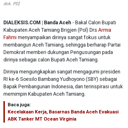
dok. PD]
DIALEKSIS.COM | Banda Aceh
- Bakal Calon Bupati
Kabupaten Aceh Tamiang Brigjen (Pol) Drs
Armia
Fahmi
menyampaikan dirinya sangat fokus untuk
membangun Aceh Tamiang, sehingga berharap Partai
Demokrat memberi dukungan Pengusungan pada
dirinya sebagai calon Bupati Aceh Tamiang.
Dirinya mengungkapkan sangat mengagumi presiden
RI ke-6 Soesilo Bambang Yudhoyono (SBY) sebagai
Bapak Pembangunan Indonesia, dan terinspirasi untuk
memimpin Kabupaten Aceh Tamiang.
Baca juga:
Kecelakaan Kerja, Basarnas Banda Aceh Evakuasi
ABK Tanker MT Ocean Virginia