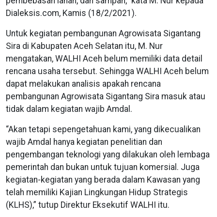
pembebasan lahan, dan sampah,” kata M. Nur kepada
Dialeksis.com, Kamis (18/2/2021).
Untuk kegiatan pembangunan Agrowisata Sigantang
Sira di Kabupaten Aceh Selatan itu, M. Nur
mengatakan, WALHI Aceh belum memiliki data detail
rencana usaha tersebut. Sehingga WALHI Aceh belum
dapat melakukan analisis apakah rencana
pembangunan Agrowisata Sigantang Sira masuk atau
tidak dalam kegiatan wajib Amdal.
“Akan tetapi sepengetahuan kami, yang dikecualikan
wajib Amdal hanya kegiatan penelitian dan
pengembangan teknologi yang dilakukan oleh lembaga
pemerintah dan bukan untuk tujuan komersial. Juga
kegiatan-kegiatan yang berada dalam Kawasan yang
telah memiliki Kajian Lingkungan Hidup Strategis
(KLHS),” tutup Direktur Eksekutif WALHI itu.