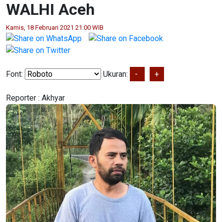
WALHI Aceh
Kamis, 18 Februari 2021 21:00 WIB
Font:
Ukuran:
-
+
Reporter :
Akhyar