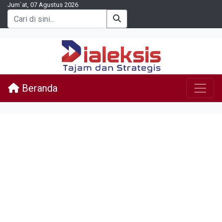
Jum`at, 07 Agustus 2026
Beranda