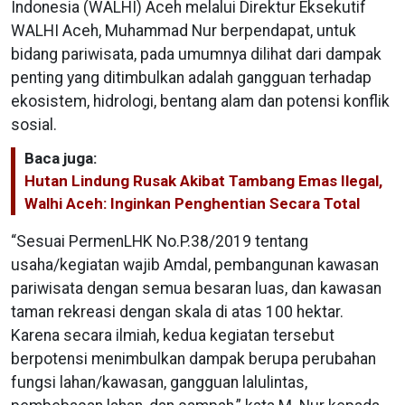
Indonesia (WALHI) Aceh melalui Direktur Eksekutif
WALHI Aceh, Muhammad Nur berpendapat, untuk
bidang pariwisata, pada umumnya dilihat dari dampak
penting yang ditimbulkan adalah gangguan terhadap
ekosistem, hidrologi, bentang alam dan potensi konflik
sosial.
Baca juga:
Hutan Lindung Rusak Akibat Tambang Emas Ilegal,
Walhi Aceh: Inginkan Penghentian Secara Total
“Sesuai PermenLHK No.P.38/2019 tentang
usaha/kegiatan wajib Amdal, pembangunan kawasan
pariwisata dengan semua besaran luas, dan kawasan
taman rekreasi dengan skala di atas 100 hektar.
Karena secara ilmiah, kedua kegiatan tersebut
berpotensi menimbulkan dampak berupa perubahan
fungsi lahan/kawasan, gangguan lalulintas,