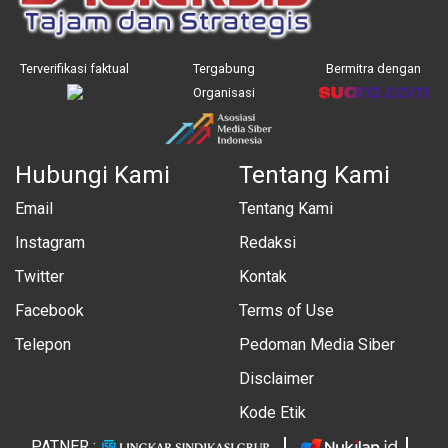
Terverifikasi faktual
Tergabung
Bermitra dengan
Organisasi
Hubungi Kami
Tentang Kami
Email
Tentang Kami
Instagram
Redaksi
Twitter
Kontak
Facebook
Terms of Use
Telepon
Pedoman Media Siber
Disclaimer
Kode Etik
PATNER :