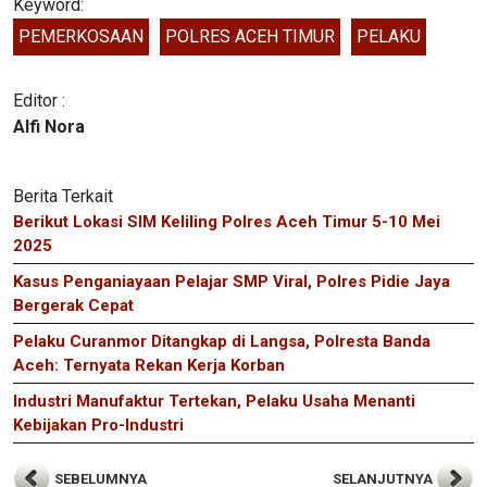
Keyword:
PEMERKOSAAN
POLRES ACEH TIMUR
PELAKU
Editor :
Alfi Nora
Berita Terkait
Berikut Lokasi SIM Keliling Polres Aceh Timur 5-10 Mei
2025
Kasus Penganiayaan Pelajar SMP Viral, Polres Pidie Jaya
Bergerak Cepat
Pelaku Curanmor Ditangkap di Langsa, Polresta Banda
Aceh: Ternyata Rekan Kerja Korban
Industri Manufaktur Tertekan, Pelaku Usaha Menanti
Kebijakan Pro-Industri
SEBELUMNYA
SELANJUTNYA