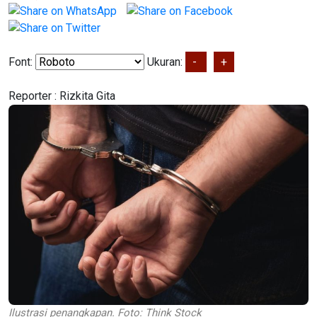
Font:
Ukuran:
-
+
Reporter :
Rizkita Gita
Ilustrasi penangkapan. Foto: Think Stock