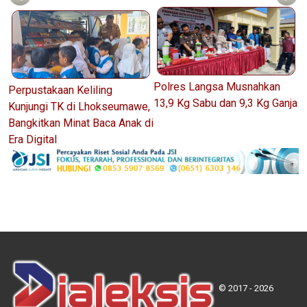
Polres Langsa Musnahkan
Perpustakaan Keliling
13,9 Kg Sabu dan 9,3 Kg Ganja
Kunjungi TK di Lhokseumawe,
Bangkitkan Minat Baca Anak di
Era Digital
© 2017 - 2026