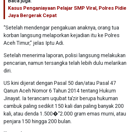
Baca juga:
Kasus Penganiayaan Pelajar SMP Viral, Polres Pidie
Jaya Bergerak Cepat
“Setelah mendengar pengakuan anaknya, orang tua
korban langsung melaporkan kejadian itu ke Polres
Aceh Timur,” jelas Iptu Adi.
Setelah menerima laporan, polisi langsung melakukan
pencarian, namun tersangka telah lebih dulu melarikan
diri.
US kini dijerat dengan Pasal 50 dan/atau Pasal 47
Qanun Aceh Nomor 6 Tahun 2014 tentang Hukum
Jinayat. Ia terancam uqubat ta’zir berupa hukuman
cambuk paling sedikit 150 kali dan paling banyak 200
kali, atau denda 1.500�“2.000 gram emas murni, atau
penjara 150 hingga 200 bulan.