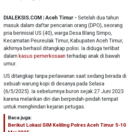
DIALEKSIS.COM | Aceh Timur -
Setelah dua tahun
masuk dalam daftar pencarian orang (DPO), seorang
pria berinisial US (40), warga Desa Blang Simpo,
Kecamatan Peureulak Timur, Kabupaten Aceh Timur,
akhirnya berhasil ditangkap polisi. Ia diduga terlibat
dalam
kasus pemerkosaan
terhadap anak di bawah
umur.
US ditangkap tanpa perlawanan saat sedang berada di
sebuah warung kopi di desanya pada Selasa
(6/5/2025). Ia sebelumnya buron sejak 27 Juni 2023
karena melarikan diri dan berpindah-pindah tempat
untuk menghindari kejaran petugas.
Baca juga:
Berikut Lokasi SIM Keliling Polres Aceh Timur 5-10