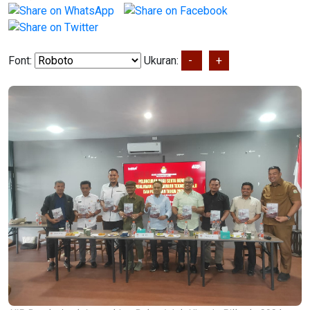
Font:
Ukuran:
-
+