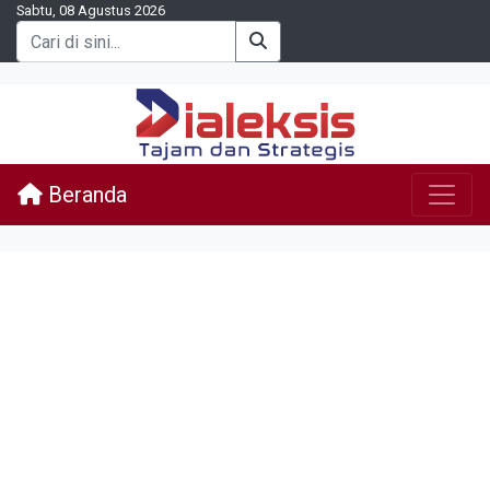
Sabtu, 08 Agustus 2026
Beranda