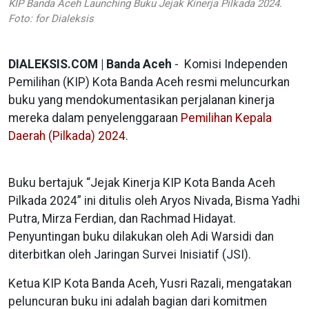
KIP Banda Aceh Launching Buku Jejak Kinerja Pilkada 2024.
Foto: for Dialeksis
DIALEKSIS.COM | Banda Aceh
- Komisi Independen
Pemilihan (KIP) Kota Banda Aceh resmi meluncurkan
buku yang mendokumentasikan perjalanan kinerja
mereka dalam penyelenggaraan
Pemilihan Kepala
Daerah (Pilkada) 2024
.
Buku bertajuk “Jejak Kinerja KIP Kota Banda Aceh
Pilkada 2024” ini ditulis oleh Aryos Nivada, Bisma Yadhi
Putra, Mirza Ferdian, dan Rachmad Hidayat.
Penyuntingan buku dilakukan oleh Adi Warsidi dan
diterbitkan oleh Jaringan Survei Inisiatif (JSI).
Ketua KIP Kota Banda Aceh, Yusri Razali, mengatakan
peluncuran buku ini adalah bagian dari komitmen