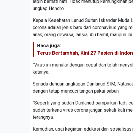
lebih berhati hati. Tidak menutup kemungkinan pe
ungkap Hendro.
Kepala Kesehatan Lanud Sultan Iskandar Muda L
corona adalah jenis baru dari coronavirus yang me
anak, orang dewasa, lansia, ibu hamil, maupun ib
Baca juga:
Terus Bertambah, Kini 27 Pasien di Indon
"Virus ini menular dengan cepat dan telah menyeb
katanya.
Senada dengan ungkapan Danlanud SIM, Natanael 
dengan tetap mencuci tangan pakai sabun.
"Seperti yang sudah Danlanud sampaikan tadi, 
sudah terkena virus corona jangan sekali-kali me
terangnya.
Kemudian, usai kegiatan edukasi dan sosialisas