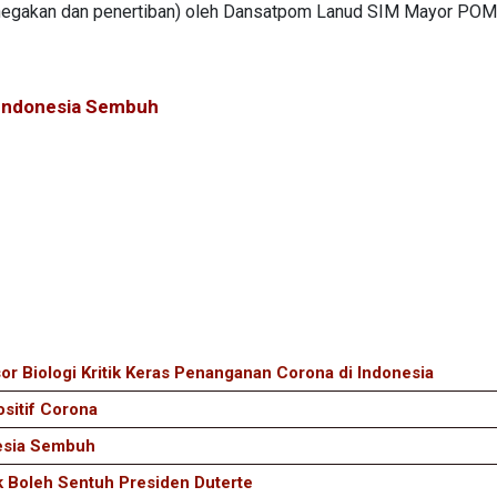
(penegakan dan penertiban) oleh Dansatpom Lanud SIM Mayor POM
i Indonesia Sembuh
r Biologi Kritik Keras Penanganan Corona di Indonesia
ositif Corona
nesia Sembuh
k Boleh Sentuh Presiden Duterte