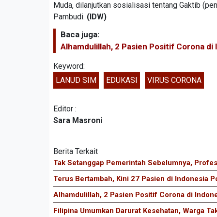
Muda, dilanjutkan sosialisasi tentang Gaktib 
Pambudi.
(IDW)
Baca juga:
Alhamdulillah, 2 Pasien Positif Corona d
Keyword:
LANUD SIM
EDUKASI
VIRUS CORONA
Editor :
Sara Masroni
Berita Terkait
Tak Setanggap Pemerintah Sebelumnya, Profeso
Terus Bertambah, Kini 27 Pasien di Indonesia P
Alhamdulillah, 2 Pasien Positif Corona di Indo
Filipina Umumkan Darurat Kesehatan, Warga Ta