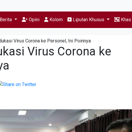
Berita
Opini
Kolom
Liputan Khusus
Kha
ukasi Virus Corona ke Personel, Ini Poinnya
ukasi Virus Corona ke
ya