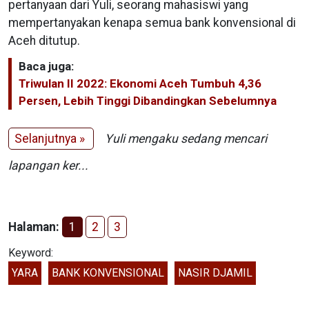
pertanyaan dari Yuli, seorang mahasiswi yang
mempertanyakan kenapa semua bank konvensional di
Aceh ditutup.
Baca juga:
Triwulan II 2022: Ekonomi Aceh Tumbuh 4,36
Persen, Lebih Tinggi Dibandingkan Sebelumnya
Selanjutnya »
Yuli mengaku sedang mencari
lapangan ker...
Halaman:
1
2
3
Keyword:
YARA
BANK KONVENSIONAL
NASIR DJAMIL