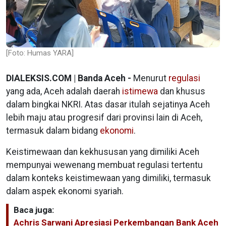
[Foto: Humas YARA]
DIALEKSIS.COM | Banda Aceh -
Menurut
regulasi
yang ada, Aceh adalah daerah
istimewa
dan khusus
dalam bingkai NKRI. Atas dasar itulah sejatinya Aceh
lebih maju atau progresif dari provinsi lain di Aceh,
termasuk dalam bidang
ekonomi
.
Keistimewaan dan kekhususan yang dimiliki Aceh
mempunyai wewenang membuat regulasi tertentu
dalam konteks keistimewaan yang dimiliki, termasuk
dalam aspek ekonomi syariah.
Baca juga:
Achris Sarwani Apresiasi Perkembangan Bank Aceh