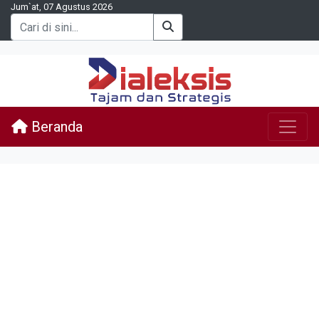
Jum`at, 07 Agustus 2026
Beranda