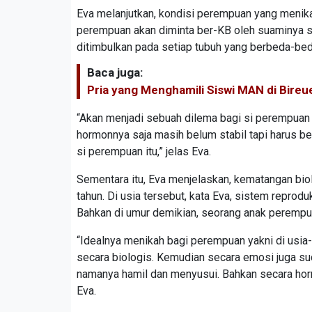
Eva melanjutkan, kondisi perempuan yang menika
perempuan akan diminta ber-KB oleh suaminya s
ditimbulkan pada setiap tubuh yang berbeda-bed
Baca juga:
Pria yang Menghamili Siswi MAN di Bire
“Akan menjadi sebuah dilema bagi si perempuan y
hormonnya saja masih belum stabil tapi harus b
si perempuan itu,” jelas Eva.
Sementara itu, Eva menjelaskan, kematangan bio
tahun. Di usia tersebut, kata Eva, sistem repro
Bahkan di umur demikian, seorang anak peremp
“Idealnya menikah bagi perempuan yakni di usia
secara biologis. Kemudian secara emosi juga s
namanya hamil dan menyusui. Bahkan secara horm
Eva.