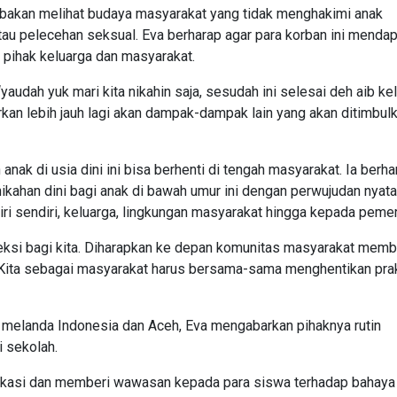
bakan melihat budaya masyarakat yang tidak menghakimi anak
u pelecehan seksual. Eva berharap agar para korban ini mendap
pihak keluarga dan masyarakat.
yaudah yuk mari kita nikahin saja, sesudah ini selesai deh aib kel
kirkan lebih jauh lagi akan dampak-dampak lain yang akan ditimbul
 anak di usia dini ini bisa berhenti di tengah masyarakat. Ia berha
kahan dini bagi anak di bawah umur ini dengan perwujudan nyata
iri sendiri, keluarga, lingkungan masyarakat hingga kepada pemer
leksi bagi kita. Diharapkan ke depan komunitas masyarakat memb
ita sebagai masyarakat harus bersama-sama menghentikan prak
melanda Indonesia dan Aceh, Eva mengabarkan pihaknya rutin
 sekolah.
ukasi dan memberi wawasan kepada para siswa terhadap bahaya