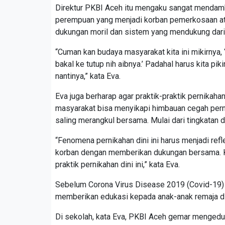
Direktur PKBI Aceh itu mengaku sangat mendam
perempuan yang menjadi korban pemerkosaan ata
dukungan moril dan sistem yang mendukung dari 
“Cuman kan budaya masyarakat kita ini mikirnya, ‘
bakal ke tutup nih aibnya.’ Padahal harus kita pi
nantinya,” kata Eva.
Eva juga berharap agar praktik-praktik pernikahan
masyarakat bisa menyikapi himbauan cegah perni
saling merangkul bersama. Mulai dari tingkatan d
“Fenomena pernikahan dini ini harus menjadi ref
korban dengan memberikan dukungan bersama. K
praktik pernikahan dini ini,” kata Eva.
Sebelum Corona Virus Disease 2019 (Covid-19) 
memberikan edukasi kepada anak-anak remaja di
Di sekolah, kata Eva, PKBI Aceh gemar menged