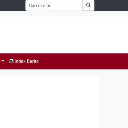
s
Index Berita