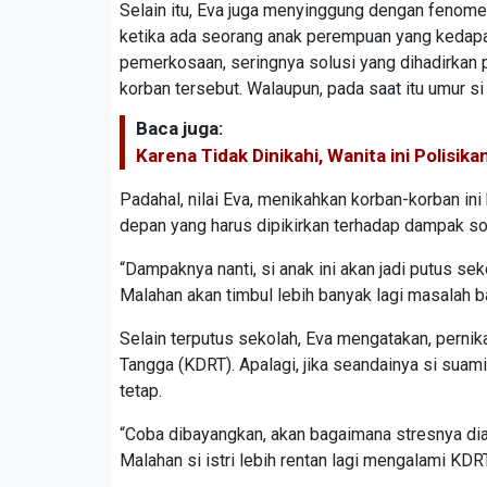
Selain itu, Eva juga menyinggung dengan fenom
ketika ada seorang anak perempuan yang kedapat
pemerkosaan, seringnya solusi yang dihadirkan 
korban tersebut. Walaupun, pada saat itu umur s
Baca juga:
Karena Tidak Dinikahi, Wanita ini Polisik
Padahal, nilai Eva, menikahkan korban-korban in
depan yang harus dipikirkan terhadap dampak sos
“Dampaknya nanti, si anak ini akan jadi putus sek
Malahan akan timbul lebih banyak lagi masalah ba
Selain terputus sekolah, Eva mengatakan, perni
Tangga (KDRT). Apalagi, jika seandainya si su
tetap.
“Coba dibayangkan, akan bagaimana stresnya dia
Malahan si istri lebih rentan lagi mengalami KDRT,