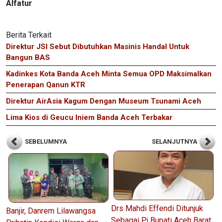
Alfatur
Berita Terkait
Direktur JSI Sebut Dibutuhkan Masinis Handal Untuk
Bangun BAS
Kadinkes Kota Banda Aceh Minta Semua OPD Maksimalkan
Penerapan Qanun KTR
Direktur AirAsia Kagum Dengan Museum Tsunami Aceh
Lima Kios di Geucu Iniem Banda Aceh Terbakar
SEBELUMNYA
SELANJUTNYA
Drs Mahdi Effendi Ditunjuk
Banjir, Danrem Lilawangsa
Sebagai Pj Bupati Aceh Barat