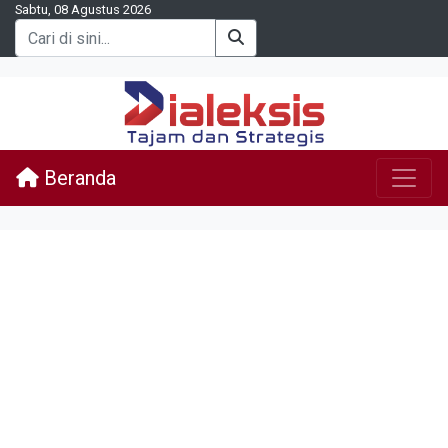
Sabtu, 08 Agustus 2026
Beranda