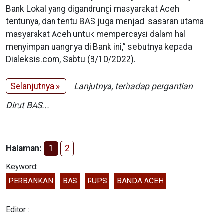
Bank Lokal yang digandrungi masyarakat Aceh
tentunya, dan tentu BAS juga menjadi sasaran utama
masyarakat Aceh untuk mempercayai dalam hal
menyimpan uangnya di Bank ini,” sebutnya kepada
Dialeksis.com, Sabtu (8/10/2022).
Selanjutnya »
Lanjutnya, terhadap pergantian
Dirut BAS...
Halaman:
1
2
Keyword:
PERBANKAN
BAS
RUPS
BANDA ACEH
Editor :