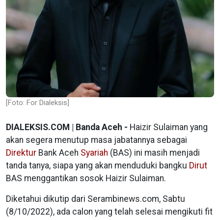
[Foto: For Dialeksis]
DIALEKSIS.COM | Banda Aceh -
Haizir Sulaiman yang
akan segera menutup masa jabatannya sebagai
Direktur
Bank Aceh
Syariah
(BAS) ini masih menjadi
tanda tanya, siapa yang akan menduduki bangku
Dirut
BAS menggantikan sosok Haizir Sulaiman.
Diketahui dikutip dari Serambinews.com, Sabtu
(8/10/2022), ada calon yang telah selesai mengikuti fit