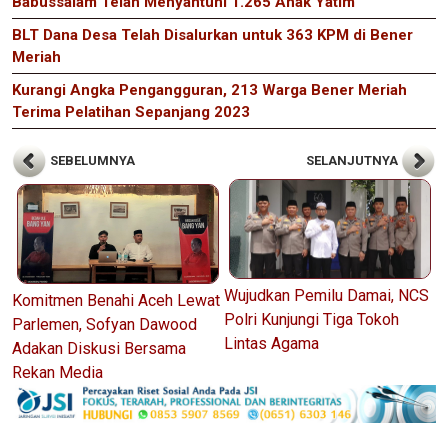
Babussalam Telah Menyantuni 1.265 Anak Yatim
BLT Dana Desa Telah Disalurkan untuk 363 KPM di Bener
Meriah
Kurangi Angka Pengangguran, 213 Warga Bener Meriah
Terima Pelatihan Sepanjang 2023
SEBELUMNYA
SELANJUTNYA
Wujudkan Pemilu Damai, NCS
Komitmen Benahi Aceh Lewat
Polri Kunjungi Tiga Tokoh
Parlemen, Sofyan Dawood
Lintas Agama
Adakan Diskusi Bersama
Rekan Media