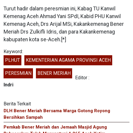
Turut hadir dalam peresmian ini, Kabag TU Kanwil
Kemenag Aceh Ahmad Yani SPdI, Kabid PHU Kanwil
Kemenag Aceh, Drs Arijal MSi, Kakankemenag Bener
Meriah Drs Zulkifli Idris, dan para Kakankemenag
kabupaten kota se-Aceh.[*]
Keyword:
PLHUT
KEMENTERIAN AGAMA PROVINSI ACEH
PERESMIAN
BENER MERIAH
Editor :
Indri
Berita Terkait
DLH Bener Meriah Bersama Warga Gotong Royong
Bersihkan Sampah
Pemkab Bener Meriah dan Jemaah Masjid Agung