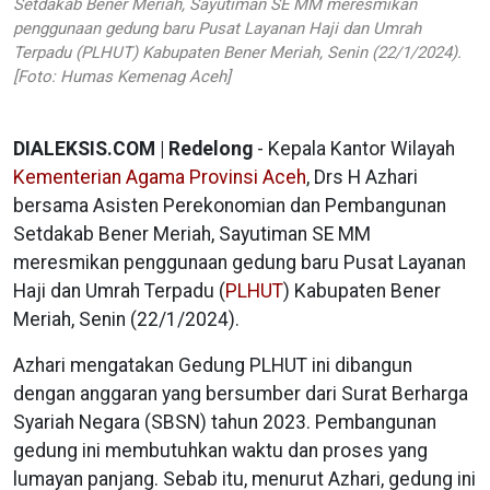
Setdakab Bener Meriah, Sayutiman SE MM meresmikan
penggunaan gedung baru Pusat Layanan Haji dan Umrah
Terpadu (PLHUT) Kabupaten Bener Meriah, Senin (22/1/2024).
[Foto: Humas Kemenag Aceh]
DIALEKSIS.COM | Redelong
- Kepala Kantor Wilayah
Kementerian Agama Provinsi Aceh
, Drs H Azhari
bersama Asisten Perekonomian dan Pembangunan
Setdakab Bener Meriah, Sayutiman SE MM
meresmikan penggunaan gedung baru Pusat Layanan
Haji dan Umrah Terpadu (
PLHUT
) Kabupaten Bener
Meriah, Senin (22/1/2024).
Azhari mengatakan Gedung PLHUT ini dibangun
dengan anggaran yang bersumber dari Surat Berharga
Syariah Negara (SBSN) tahun 2023. Pembangunan
gedung ini membutuhkan waktu dan proses yang
lumayan panjang. Sebab itu, menurut Azhari, gedung ini