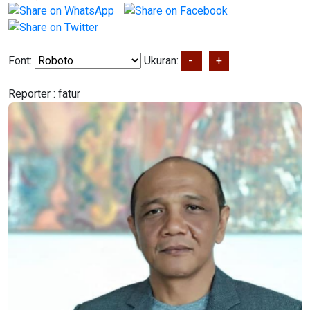
Font:
Ukuran:
-
+
Reporter :
fatur