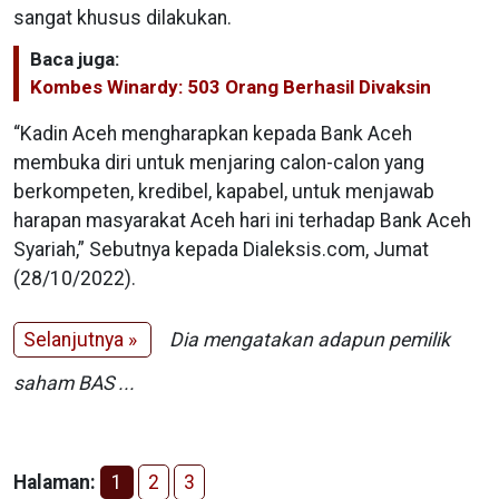
sangat khusus dilakukan.
Baca juga:
Kombes Winardy: 503 Orang Berhasil Divaksin
“Kadin Aceh mengharapkan kepada Bank Aceh
membuka diri untuk menjaring calon-calon yang
berkompeten, kredibel, kapabel, untuk menjawab
harapan masyarakat Aceh hari ini terhadap Bank Aceh
Syariah,” Sebutnya kepada Dialeksis.com, Jumat
(28/10/2022).
Selanjutnya »
Dia mengatakan adapun pemilik
saham BAS ...
Halaman:
1
2
3