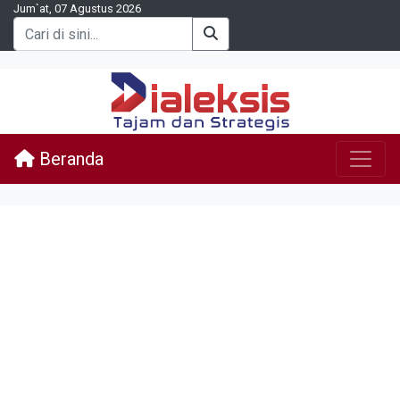
Jum`at, 07 Agustus 2026
Beranda