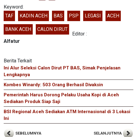
Keyword:
TAF
KADIN ACEH
BAS
PSP
LEGASI
ACEH
BANK ACEH
CALON DIRUT
Editor :
Alfatur
Berita Terkait
Ini Alur Seleksi Calon Dirut PT BAS, Simak Penjelasan
Lengkapnya
Kombes Winardy: 503 Orang Berhasil Divaksin
Pemerintah Harus Dorong Pelaku Usaha Kopi di Aceh
Sediakan Produk Siap Saji
BSI Regional Aceh Sediakan ATM Internasional di 3 Lokasi
Ini
SEBELUMNYA
SELANJUTNYA