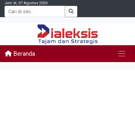
Jum`at, 07 Agustus 2026
Beranda