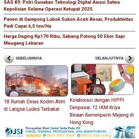
SAS K9: Polri Gunakan Teknologi Digital Awasi Satwa
Kepolisian Selama Operasi Ketupat 2025
Panen di Gampong Lubok Sukon Aceh Besar, Produktivitas
Padi Capai 6,5 ton/Ha
Harga Daging Rp170 Ribu, Sabang Potong 50 Ekor Sapi
Meugang Lebaran
SEBELUMNYA
SELANJUTNYA
Kolaborasi dengan HIPPI
18 Rumah Dinas Kodim Atim
Denpasar, 12 IKM Kriya
di Langsa Ludes Terbakar
Binaan Kemenperin Mejeng di
Hong Kong