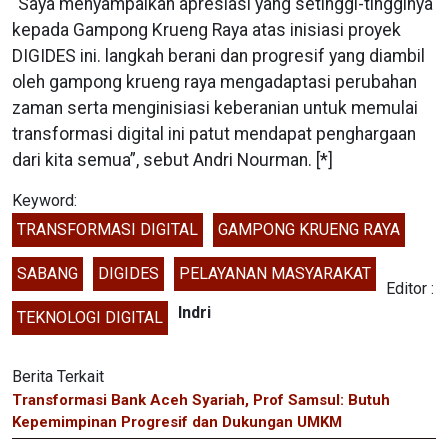
“Saya menyampaikan apresiasi yang setinggi-tingginya
kepada Gampong Krueng Raya atas inisiasi proyek
DIGIDES ini. langkah berani dan progresif yang diambil
oleh gampong krueng raya mengadaptasi perubahan
zaman serta menginisiasi keberanian untuk memulai
transformasi digital ini patut mendapat penghargaan
dari kita semua”, sebut Andri Nourman. [*]
Keyword:
TRANSFORMASI DIGITAL
GAMPONG KRUENG RAYA
SABANG
DIGIDES
PELAYANAN MASYARAKAT
Editor :
Indri
TEKNOLOGI DIGITAL
Berita Terkait
Transformasi Bank Aceh Syariah, Prof Samsul: Butuh
Kepemimpinan Progresif dan Dukungan UMKM