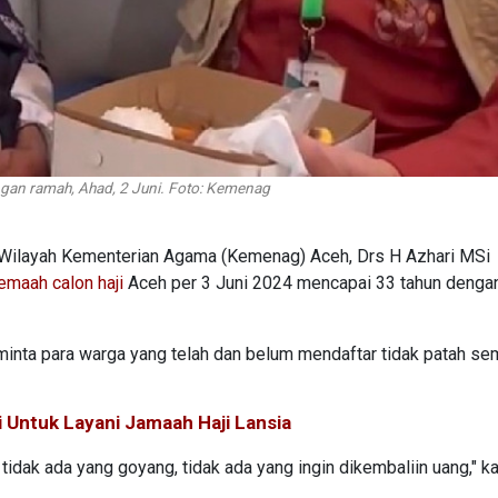
ngan ramah, Ahad, 2 Juni. Foto: Kemenag
Wilayah Kementerian Agama (Kemenag) Aceh, Drs H Azhari MSi
jemaah calon haji
Aceh per 3 Juni 2024 mencapai 33 tahun dengan
inta para warga yang telah dan belum mendaftar tidak patah se
i Untuk Layani Jamaah Haji Lansia
tidak ada yang goyang, tidak ada yang ingin dikembaliin uang," k