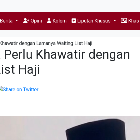
Berita
Opini
Kolom
Liputan Khusus
Kha
Khawatir dengan Lamanya Waiting List Haji
k Perlu Khawatir dengan
st Haji