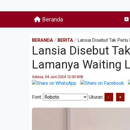
Beranda
BERANDA
/
BERITA
/
Lansia Disebut Tak Perlu 
Lansia Disebut Ta
Lamanya Waiting Li
Selasa, 04 Juni 2024 12:00 WIB
Font:
Ukuran:
-
+