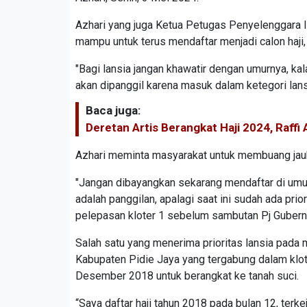
Azhari yang juga Ketua Petugas Penyelenggara 
mampu untuk terus mendaftar menjadi calon haji,
"Bagi lansia jangan khawatir dengan umurnya, kal
akan dipanggil karena masuk dalam ketegori lansia
Baca juga:
Deretan Artis Berangkat Haji 2024, Raffi
Azhari meminta masyarakat untuk membuang jauh-j
"Jangan dibayangkan sekarang mendaftar di umur 8
adalah panggilan, apalagi saat ini sudah ada prio
pelepasan kloter 1 sebelum sambutan Pj Gubern
Salah satu yang menerima prioritas lansia pada m
Kabupaten Pidie Jaya yang tergabung dalam klot
Desember 2018 untuk berangkat ke tanah suci.
“Saya daftar haji tahun 2018 pada bulan 12, terke