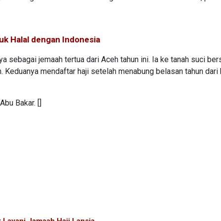
uk Halal dengan Indonesia
a sebagai jemaah tertua dari Aceh tahun ini. Ia ke tanah suci be
. Keduanya mendaftar haji setelah menabung belasan tahun dari 
bu Bakar. []