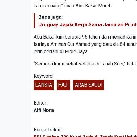
kami senang,” ucap Abu Bakar Mureh.
Baca juga:
Uruguay Jajaki Kerja Sama Jaminan Prod
Abu Bakar kini berusia 96 tahun dan menjadikanny
istrinya Aminah Cut Ahmad yang berusia 84 tahun
jerih bertani di Pidie Jaya.
“Semoga kami sehat selama di Tanah Suci,” kata A
Keyword:
LANSIA
HAJI
ARAB SAUDI
Editor :
Alfi Nora
Berita Terkait