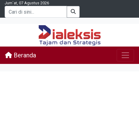
Jum`at, 07 Agustus 2026
Beranda