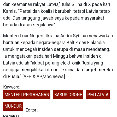
dan keamanan rakyat Latvia,” tulis Silina di X pada hari
Kamis. “Partai dan koalisi berubah, tetapi Latvia tetap
ada. Dan tanggung jawab saya kepada masyarakat
berada di atas segalanya.”
Menteri Luar Negeri Ukraina Andrii Sybiha menawarkan
bantuan kepada negara-negara Baltik dan Finlandia
untuk mencegah insiden serupa di masa mendatang.
Ia mengatakan pada hari Minggu bahwa insiden di
Latvia adalah “akibat perang elektronik Rusia yang
sengaja mengalihkan drone Ukraina dari target mereka
di Rusia.” [AFP & AP/abc news]
Keyword:
MENTERI PERTAHANAN
KASUS DRONE
PM LATVIA
MUNDUR
Editor :
Redaksi