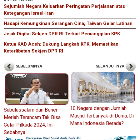
Sejumlah Negara Keluarkan Peringatan Perjalanan atas
Ketegangan Israel-Iran
Hadapi Kemungkinan Serangan Cina, Taiwan Gelar Latihan
Jejak Digital Sekjen DPR RI Terkait Pemanggilan KPK
Ketua KAD Aceh: Dukung Langkah KPK, Memastikan
Keterlibatan Sekjen DPR RI
SEBELUMNYA
SELANJUTNYA
10 Negara dengan Jumlah
Subulussalam dan Bener
Masjid Terbanyak di Dunia, Di
Meriah Terancam Tak Bisa
Mana Indonesia Berada?
Gelar Pilkada 2024, Ini
Sebabnya