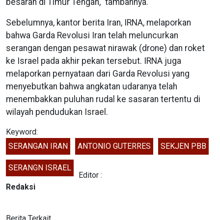
besaran di Timur Tengah," tambahnya.
Sebelumnya, kantor berita Iran, IRNA, melaporkan
bahwa Garda Revolusi Iran telah meluncurkan
serangan dengan pesawat nirawak (drone) dan roket
ke Israel pada akhir pekan tersebut. IRNA juga
melaporkan pernyataan dari Garda Revolusi yang
menyebutkan bahwa angkatan udaranya telah
menembakkan puluhan rudal ke sasaran tertentu di
wilayah pendudukan Israel.
Keyword:
SERANGAN IRAN
ANTONIO GUTERRES
SEKJEN PBB
SERANGN ISRAEL
Editor :
Redaksi
Berita Terkait