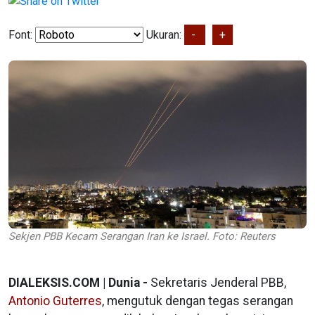
Font:
Ukuran:
-
+
Sekjen PBB Kecam Serangan Iran ke Israel. Foto: Reuters
DIALEKSIS.COM | Dunia -
Sekretaris Jenderal PBB,
Antonio Guterres
, mengutuk dengan tegas serangan