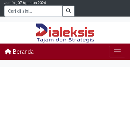
Jum`at, 07 Agustus 2026
Beranda