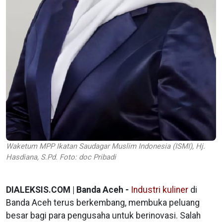
Waketum MPP Ikatan Saudagar Muslim Indonesia (ISMI), Hj.
Hasdiana, S.Pd. Foto: doc Pribadi
DIALEKSIS.COM | Banda Aceh -
Industri kuliner
di
Banda Aceh terus berkembang, membuka peluang
besar bagi para pengusaha untuk berinovasi. Salah