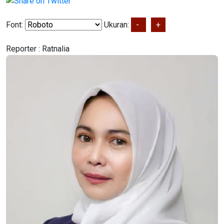
Font:
Ukuran:
-
+
Reporter :
Ratnalia