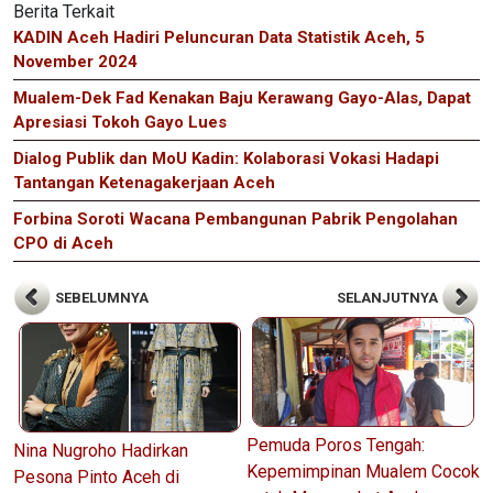
Berita Terkait
KADIN Aceh Hadiri Peluncuran Data Statistik Aceh, 5
November 2024
Mualem-Dek Fad Kenakan Baju Kerawang Gayo-Alas, Dapat
Apresiasi Tokoh Gayo Lues
Dialog Publik dan MoU Kadin: Kolaborasi Vokasi Hadapi
Tantangan Ketenagakerjaan Aceh
Forbina Soroti Wacana Pembangunan Pabrik Pengolahan
CPO di Aceh
SEBELUMNYA
SELANJUTNYA
Pemuda Poros Tengah:
Nina Nugroho Hadirkan
Kepemimpinan Mualem Cocok
Pesona Pinto Aceh di