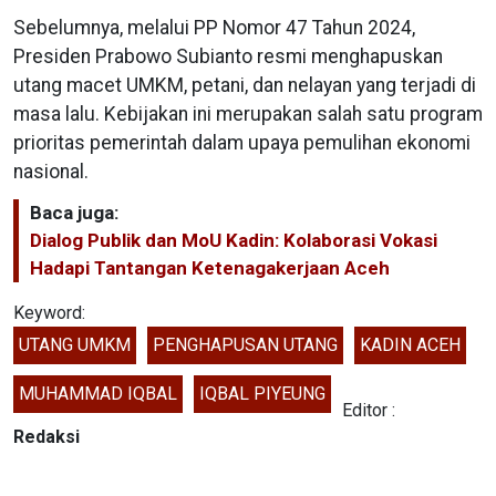
Sebelumnya, melalui PP Nomor 47 Tahun 2024,
Presiden Prabowo Subianto resmi menghapuskan
utang macet UMKM, petani, dan nelayan yang terjadi di
masa lalu. Kebijakan ini merupakan salah satu program
prioritas pemerintah dalam upaya pemulihan ekonomi
nasional.
Baca juga:
Dialog Publik dan MoU Kadin: Kolaborasi Vokasi
Hadapi Tantangan Ketenagakerjaan Aceh
Keyword:
UTANG UMKM
PENGHAPUSAN UTANG
KADIN ACEH
MUHAMMAD IQBAL
IQBAL PIYEUNG
Editor :
Redaksi