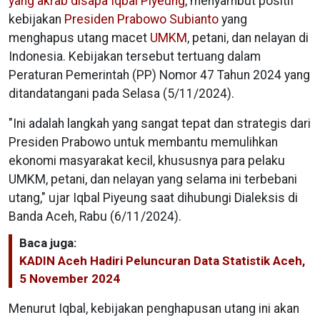
yang akrab disapa Iqbal Piyeung
, menyambut positif
kebijakan
Presiden Prabowo Subianto
yang
menghapus utang macet
UMKM
, petani, dan nelayan di
Indonesia. Kebijakan tersebut tertuang dalam
Peraturan Pemerintah (PP) Nomor 47 Tahun 2024 yang
ditandatangani pada Selasa (5/11/2024).
"Ini adalah langkah yang sangat tepat dan strategis dari
Presiden Prabowo untuk membantu memulihkan
ekonomi masyarakat kecil, khususnya para pelaku
UMKM, petani, dan nelayan yang selama ini terbebani
utang," ujar Iqbal Piyeung saat dihubungi Dialeksis di
Banda Aceh, Rabu (6/11/2024).
Baca juga:
KADIN Aceh Hadiri Peluncuran Data Statistik Aceh,
5 November 2024
Menurut Iqbal, kebijakan penghapusan utang ini akan