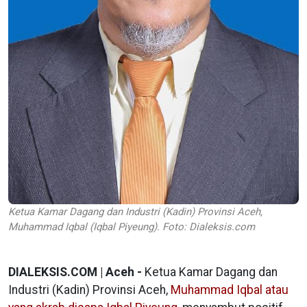
Ketua Kamar Dagang dan Industri (Kadin) Provinsi Aceh,
Muhammad Iqbal (Iqbal Piyeung). Foto: Dialeksis.com
DIALEKSIS.COM | Aceh -
Ketua Kamar Dagang dan
Industri (Kadin) Provinsi Aceh,
Muhammad Iqbal atau