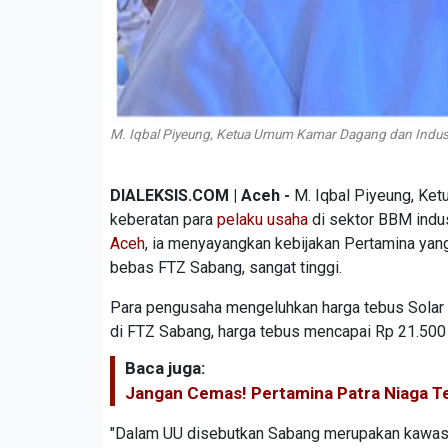
M. Iqbal Piyeung, Ketua Umum Kamar Dagang dan Indust
DIALEKSIS.COM | Aceh -
M. Iqbal Piyeung, Ke
keberatan para
pelaku usaha
di sektor BBM indus
Aceh
, ia menyayangkan kebijakan Pertamina ya
bebas FTZ Sabang, sangat tinggi.
Para pengusaha mengeluhkan harga tebus Solar In
di FTZ Sabang, harga tebus mencapai Rp 21.500 p
Baca juga:
Jangan Cemas! Pertamina Patra Niaga Te
"Dalam UU disebutkan Sabang merupakan kawasa