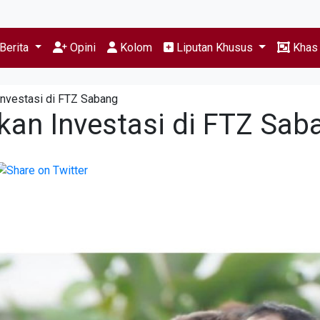
Berita
Opini
Kolom
Liputan Khusus
Kha
Investasi di FTZ Sabang
kan Investasi di FTZ Sab