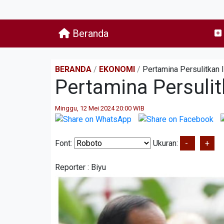
Beranda
BERANDA
/
EKONOMI
/
Pertamina Persulitkan 
Pertamina Persulit
Minggu, 12 Mei 2024 20:00 WIB
Font:
Ukuran:
-
+
Reporter :
Biyu