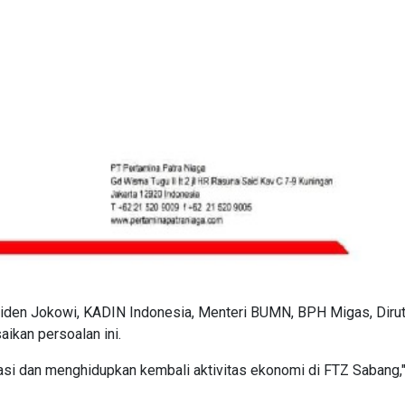
iden Jokowi, KADIN Indonesia, Menteri BUMN, BPH Migas, Diru
ikan persoalan ini.
tasi dan menghidupkan kembali aktivitas ekonomi di FTZ Sabang,