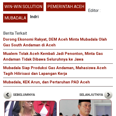
WIN-WIN SOLUTION
PEMERINTAH ACEH
Editor :
Indri
MUBADALA
Berita Terkait
Dorong Ekonomi Rakyat, DEM Aceh Minta Mubadala Olah
Gas South Andaman di Aceh
Mualem Tolak Aceh Kembali Jadi Penonton, Minta Gas
Andaman Tidak Dibawa Seluruhnya ke Jawa
Mubadala Siap Produksi Gas Andaman, Mahasiswa Aceh
Tagih Hilirisasi dan Lapangan Kerja
Mubadala, KEK Arun, dan Pertaruhan PAD Aceh
SEBELUMNYA
SELANJUTNYA