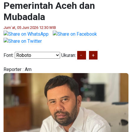
Pemerintah Aceh dan
Mubadala
Jum`at, 05 Juni 2026 12:30 WIB
Font:
Ukuran:
-
+
Reporter :
Arn