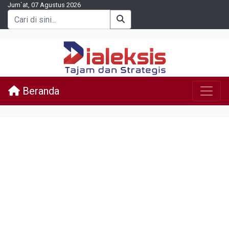
Jum`at, 07 Agustus 2026
Beranda