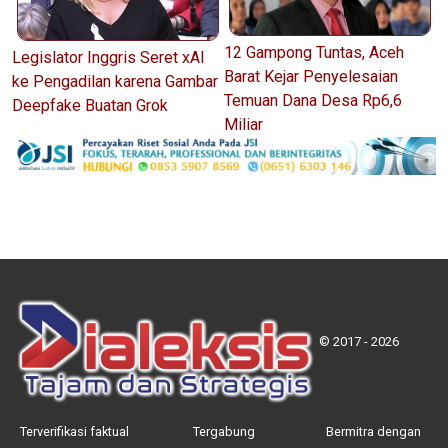
12 Gampong Tuntas, Aceh
Legislator Inggris Seret xAI
Barat Kejar Penyelesaian
ke Pengadilan karena Gambar
Temuan Dana Desa Rp6,6
Deepfake Buatan Grok
Miliar
© 2017 - 2026
Terverifikasi faktual
Tergabung
Bermitra dengan