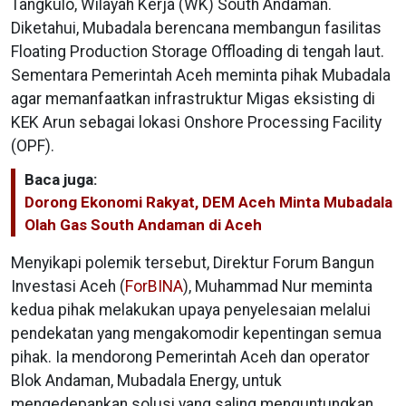
Tangkulo, Wilayah Kerja (WK) South Andaman.
Diketahui, Mubadala berencana membangun fasilitas
Floating Production Storage Offloading di tengah laut.
Sementara Pemerintah Aceh meminta pihak Mubadala
agar memanfaatkan infrastruktur Migas eksisting di
KEK Arun sebagai lokasi Onshore Processing Facility
(OPF).
Baca juga:
Dorong Ekonomi Rakyat, DEM Aceh Minta Mubadala
Olah Gas South Andaman di Aceh
Menyikapi polemik tersebut, Direktur Forum Bangun
Investasi Aceh (
ForBINA
), Muhammad Nur meminta
kedua pihak melakukan upaya penyelesaian melalui
pendekatan yang mengakomodir kepentingan semua
pihak. Ia mendorong Pemerintah Aceh dan operator
Blok Andaman, Mubadala Energy, untuk
mengedepankan solusi yang saling menguntungkan