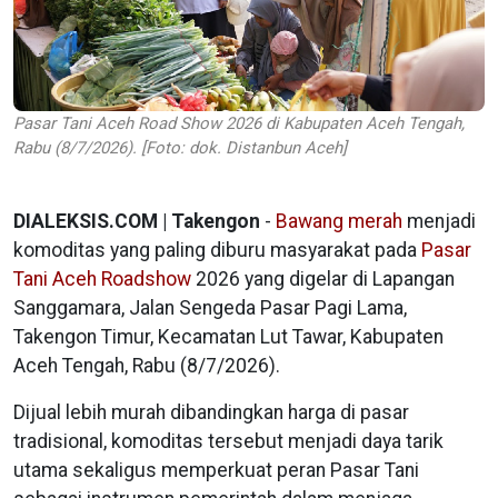
Pasar Tani Aceh Road Show 2026 di Kabupaten Aceh Tengah,
Rabu (8/7/2026). [Foto: dok. Distanbun Aceh]
DIALEKSIS.COM | Takengon
-
Bawang merah
menjadi
komoditas yang paling diburu masyarakat pada
Pasar
Tani Aceh Roadshow
2026 yang digelar di Lapangan
Sanggamara, Jalan Sengeda Pasar Pagi Lama,
Takengon Timur, Kecamatan Lut Tawar, Kabupaten
Aceh Tengah, Rabu (8/7/2026).
Dijual lebih murah dibandingkan harga di pasar
tradisional, komoditas tersebut menjadi daya tarik
utama sekaligus memperkuat peran Pasar Tani