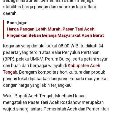
sebagai instrumen pemerintah dalam menjaga
stabilitas harga pangan dan menekan laju inflasi
daerah.
Baca juga:
Harga Pangan Lebih Murah, Pasar Tani Aceh
Ringankan Beban Belanja Masyarakat Aceh Barat
Kegiatan yang dimulai pukul 08.00 WIB itu diikuti 34
peserta yang terdiri atas Balai Penyuluh Pertanian
(BPP), pelaku UMKM, Perum Bulog, serta petani sayur
dan buah dari berbagai wilayah di
Kabupaten Aceh
Tengah
. Beragam komoditas hortikultura dan produk
pangan lokal dipasarkan langsung kepada masyarakat
dengan harga yang lebih terjangkau.
Wakil Bupati Aceh Tengah, Muchsin Hasan,
mengatakan Pasar Tani Aceh Roadshow merupakan
wujud sinergi antara Pemerintah Aceh dan Pemerintah