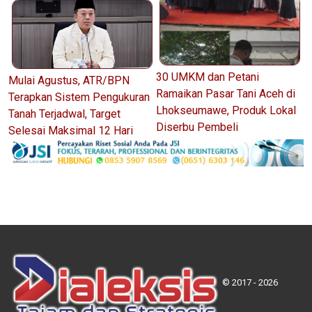
30 UMKM dan Petani
Mulai Agustus, ATR/BPN
Ramaikan Pasar Tani Aceh di
Terapkan Sistem Pengukuran
Lhokseumawe, Produk Lokal
Tanah Terjadwal, Target
Diserbu Pembeli
Selesai Maksimal 12 Hari
© 2017 - 2026