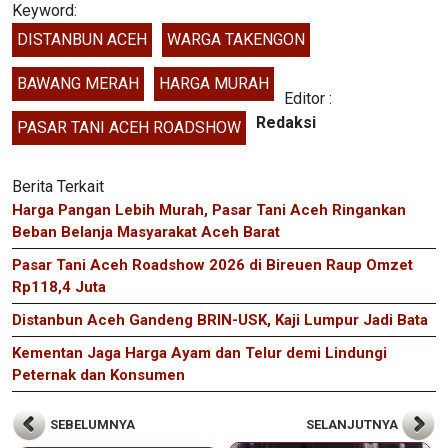
Keyword:
DISTANBUN ACEH
WARGA TAKENGON
BAWANG MERAH
HARGA MURAH
Editor :
Redaksi
PASAR TANI ACEH ROADSHOW
Berita Terkait
Harga Pangan Lebih Murah, Pasar Tani Aceh Ringankan
Beban Belanja Masyarakat Aceh Barat
Pasar Tani Aceh Roadshow 2026 di Bireuen Raup Omzet
Rp118,4 Juta
Distanbun Aceh Gandeng BRIN-USK, Kaji Lumpur Jadi Bata
Kementan Jaga Harga Ayam dan Telur demi Lindungi
Peternak dan Konsumen
SEBELUMNYA
SELANJUTNYA