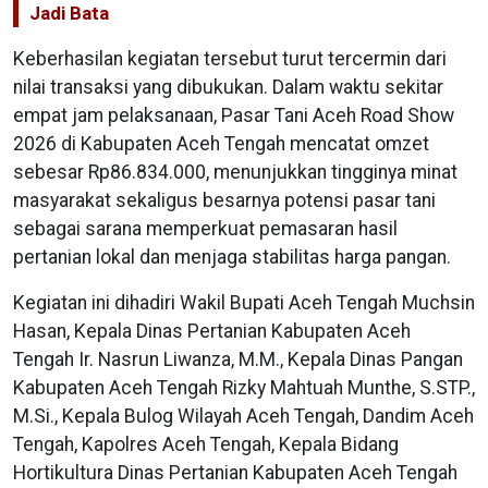
Jadi Bata
Keberhasilan kegiatan tersebut turut tercermin dari
nilai transaksi yang dibukukan. Dalam waktu sekitar
empat jam pelaksanaan, Pasar Tani Aceh Road Show
2026 di Kabupaten Aceh Tengah mencatat omzet
sebesar Rp86.834.000, menunjukkan tingginya minat
masyarakat sekaligus besarnya potensi pasar tani
sebagai sarana memperkuat pemasaran hasil
pertanian lokal dan menjaga stabilitas harga pangan.
Kegiatan ini dihadiri Wakil Bupati Aceh Tengah Muchsin
Hasan, Kepala Dinas Pertanian Kabupaten Aceh
Tengah Ir. Nasrun Liwanza, M.M., Kepala Dinas Pangan
Kabupaten Aceh Tengah Rizky Mahtuah Munthe, S.STP.,
M.Si., Kepala Bulog Wilayah Aceh Tengah, Dandim Aceh
Tengah, Kapolres Aceh Tengah, Kepala Bidang
Hortikultura Dinas Pertanian Kabupaten Aceh Tengah