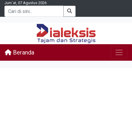
Jum`at, 07 Agustus 2026
Beranda