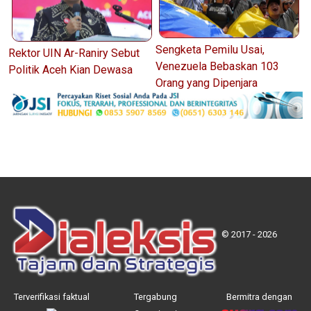
Sengketa Pemilu Usai,
Rektor UIN Ar-Raniry Sebut
Venezuela Bebaskan 103
Politik Aceh Kian Dewasa
Orang yang Dipenjara
© 2017 - 2026
Terverifikasi faktual
Tergabung
Bermitra dengan