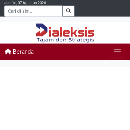
Jum`at, 07 Agustus 2026
Beranda