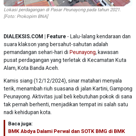
Lokasi perdagangan di Pasar Peunayong pada tahun 2021.
[Foto: Prokopim BNA]
DIALEKSIS.COM | Featur
e
- Lalu-lalang kendaraan dan
suara klakson yang bersahut-sahutan adalah
pemandangan sehari-hari di
Peunayong
, kawasan
pusat perdagangan yang terletak di Kecamatan Kuta
Alam, Kota Banda Aceh.
Kamis siang (12/12/2024), sinar matahari menyala
terik, menambah riuh suasana di jalan Kartini, Gampong
Peunayong. Aktivitas jual beli kebutuhan pokok di sana
tak pernah berhenti, menjadikan tempat ini salah satu
nadi kehidupan kota.
Baca juga:
BMK Abdya Dalami Perwal dan SOTK BMG di BMK