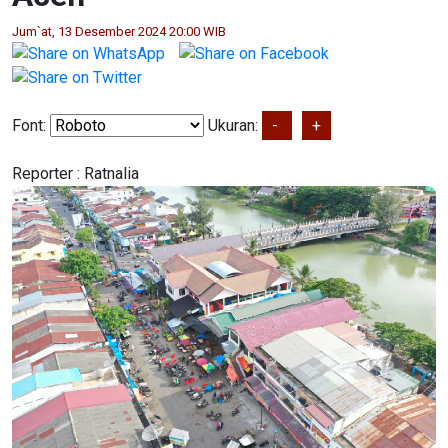
Jum`at, 13 Desember 2024 20:00 WIB
Font:
Ukuran:
-
+
Reporter :
Ratnalia