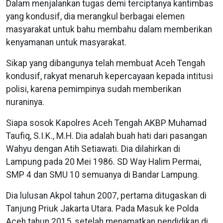
Dalam menjalankan tugas demi terciptanya kantimbas
yang kondusif, dia merangkul berbagai elemen
masyarakat untuk bahu membahu dalam memberikan
kenyamanan untuk masyarakat.
Sikap yang dibangunya telah membuat Aceh Tengah
kondusif, rakyat menaruh kepercayaan kepada intitusi
polisi, karena pemimpinya sudah memberikan
nuraninya.
Siapa sosok Kapolres Aceh Tengah AKBP Muhamad
Taufiq, S.I.K., M.H. Dia adalah buah hati dari pasangan
Wahyu dengan Atih Setiawati. Dia dilahirkan di
Lampung pada 20 Mei 1986. SD Way Halim Permai,
SMP 4 dan SMU 10 semuanya di Bandar Lampung.
Dia lulusan Akpol tahun 2007, pertama ditugaskan di
Tanjung Priuk Jakarta Utara. Pada Masuk ke Polda
Aceh tahun 2015, setelah menamatkan pendidikan di