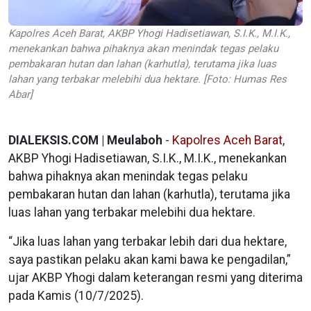
Kapolres Aceh Barat, AKBP Yhogi Hadisetiawan, S.I.K., M.I.K.,
menekankan bahwa pihaknya akan menindak tegas pelaku
pembakaran hutan dan lahan (karhutla), terutama jika luas
lahan yang terbakar melebihi dua hektare. [Foto: Humas Res
Abar]
DIALEKSIS.COM | Meulaboh
-
Kapolres Aceh Barat
,
AKBP Yhogi Hadisetiawan, S.I.K., M.I.K., menekankan
bahwa pihaknya akan menindak tegas pelaku
pembakaran hutan dan lahan (karhutla), terutama jika
luas lahan yang terbakar melebihi dua hektare.
“Jika luas lahan yang terbakar lebih dari dua hektare,
saya pastikan pelaku akan kami bawa ke pengadilan,”
ujar AKBP Yhogi dalam keterangan resmi yang diterima
pada Kamis (10/7/2025).