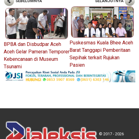
SEBELUMNYA
SELANJUTNYA
Puskesmas Kuala Bhee Aceh
BPBA dan Disbudpar Aceh
Barat Tanggapi Pemberitaan
Aceh Gelar Pameran Temporer
Sepihak terkait Rujukan
Kebencanaan di Museum
Pasien
Tsunami
© 2017 - 2026