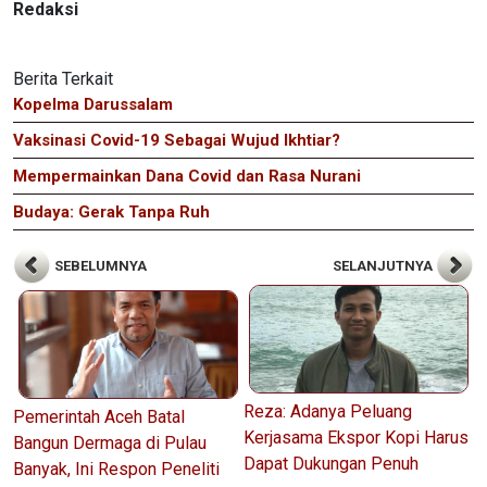
Redaksi
Berita Terkait
Kopelma Darussalam
Vaksinasi Covid-19 Sebagai Wujud Ikhtiar?
Mempermainkan Dana Covid dan Rasa Nurani
Budaya: Gerak Tanpa Ruh
SEBELUMNYA
SELANJUTNYA
Reza: Adanya Peluang
Pemerintah Aceh Batal
Kerjasama Ekspor Kopi Harus
Bangun Dermaga di Pulau
Dapat Dukungan Penuh
Banyak, Ini Respon Peneliti