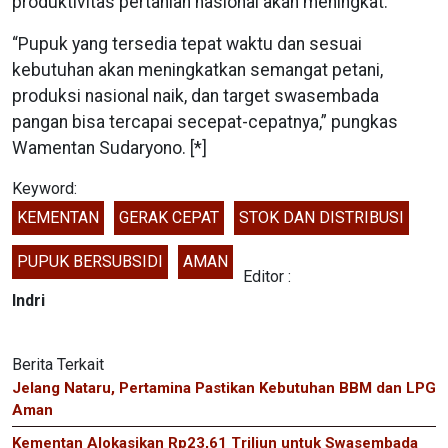
produktivitas pertanian nasional akan meningkat.
“Pupuk yang tersedia tepat waktu dan sesuai
kebutuhan akan meningkatkan semangat petani,
produksi nasional naik, dan target swasembada
pangan bisa tercapai secepat-cepatnya,” pungkas
Wamentan Sudaryono. [*]
Keyword:
KEMENTAN
GERAK CEPAT
STOK DAN DISTRIBUSI
PUPUK BERSUBSIDI
AMAN
Editor :
Indri
Berita Terkait
Jelang Nataru, Pertamina Pastikan Kebutuhan BBM dan LPG
Aman
Kementan Alokasikan Rp23,61 Triliun untuk Swasembada