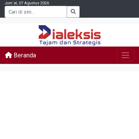
Jum`at, 07 Agustus 2026
Beranda