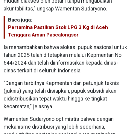
mudah diakses oleh petani tanpa mengabaikan
akuntabilitas,” ungkap Wamentan Sudaryono.
Baca juga:
Pertamina Pastikan Stok LPG 3 Kg di Aceh
Tenggara Aman Pascalongsor
Ia menambahkan bahwa alokasi pupuk nasional untuk
tahun 2025 telah ditetapkan melalui Kepmentan No.
644/2024 dan telah diinformasikan kepada dinas-
dinas terkait di seluruh Indonesia.
“Dengan terbitnya Kepmentan dan petunjuk teknis
(juknis) yang telah disiapkan, pupuk subsidi akan
didistribusikan tepat waktu hingga ke tingkat
kecamatan,” jelasnya.
Wamentan Sudaryono optimistis bahwa dengan
mekanisme distribusi yang lebih sederhana,