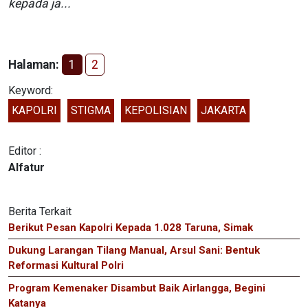
kepada ja...
Halaman:
1
2
Keyword:
KAPOLRI
STIGMA
KEPOLISIAN
JAKARTA
Editor :
Alfatur
Berita Terkait
Berikut Pesan Kapolri Kepada 1.028 Taruna, Simak
Dukung Larangan Tilang Manual, Arsul Sani: Bentuk
Reformasi Kultural Polri
Program Kemenaker Disambut Baik Airlangga, Begini
Katanya