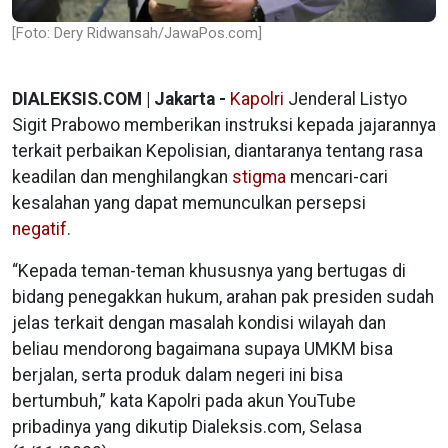
[Foto: Dery Ridwansah/JawaPos.com]
DIALEKSIS.COM | Jakarta -
Kapolri
Jenderal Listyo
Sigit Prabowo memberikan instruksi kepada jajarannya
terkait perbaikan Kepolisian, diantaranya tentang rasa
keadilan dan menghilangkan
stigma
mencari-cari
kesalahan yang dapat memunculkan persepsi
negatif
.
“Kepada teman-teman khususnya yang bertugas di
bidang penegakkan hukum, arahan pak presiden sudah
jelas terkait dengan masalah kondisi wilayah dan
beliau mendorong bagaimana supaya UMKM bisa
berjalan, serta produk dalam negeri ini bisa
bertumbuh,” kata Kapolri pada akun YouTube
pribadinya yang dikutip Dialeksis.com, Selasa