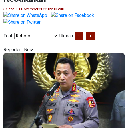
Selasa, 01 November 2022 09:30 WIB
Font:
Ukuran:
-
+
Reporter :
Nora