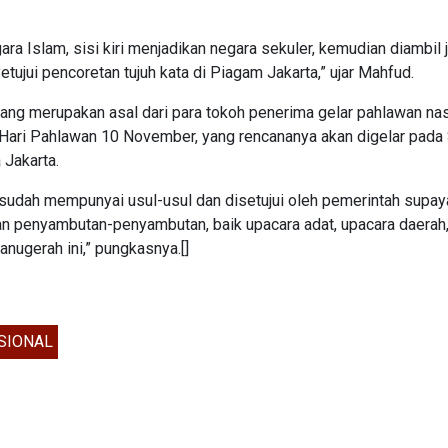
ara Islam, sisi kiri menjadikan negara sekuler, kemudian diambil 
tujui pencoretan tujuh kata di Piagam Jakarta,” ujar Mahfud.
g merupakan asal dari para tokoh penerima gelar pahlawan nas
 Hari Pahlawan 10 November, yang rencananya akan digelar pada
Jakarta.
sudah mempunyai usul-usul dan disetujui oleh pemerintah supay
an penyambutan-penyambutan, baik upacara adat, upacara daerah,
nugerah ini,” pungkasnya.[]
SIONAL