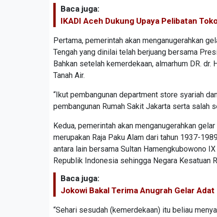
Baca juga:
IKADI Aceh Dukung Upaya Pelibatan Toko
Pertama, pemerintah akan menganugerahkan gelar
Tengah yang dinilai telah berjuang bersama Pre
Bahkan setelah kemerdekaan, almarhum DR. dr. H.
Tanah Air.
“Ikut pembangunan department store syariah d
pembangunan Rumah Sakit Jakarta serta salah seo
Kedua, pemerintah akan menganugerahkan gelar
merupakan Raja Paku Alam dari tahun 1937-1989
antara lain bersama Sultan Hamengkubowono IX 
Republik Indonesia sehingga Negara Kesatuan Rep
Baca juga:
Jokowi Bakal Terima Anugrah Gelar Adat 
“Sehari sesudah (kemerdekaan) itu beliau meny