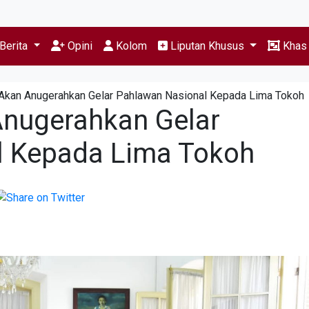
Berita
Opini
Kolom
Liputan Khusus
Kha
Akan Anugerahkan Gelar Pahlawan Nasional Kepada Lima Tokoh
Anugerahkan Gelar
l Kepada Lima Tokoh