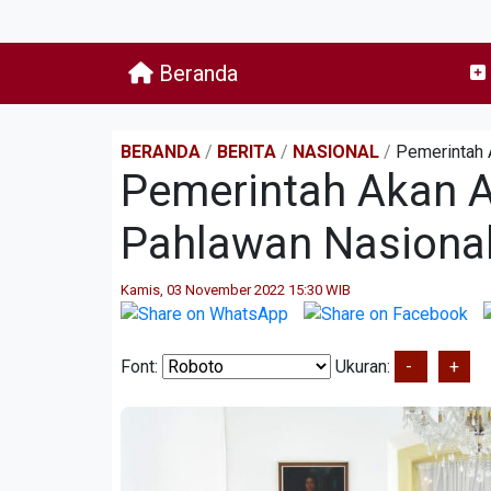
Beranda
BERANDA
/
BERITA
/
NASIONAL
/
Pemerintah 
Pemerintah Akan 
Pahlawan Nasiona
Kamis, 03 November 2022 15:30 WIB
Font:
Ukuran:
-
+