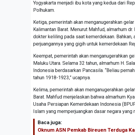
Yogyakarta menjadi ibu kota yang kedua dari Repu
Polhukam.
Ketiga, pemerintah akan menganugerahkan gelar 
Kalimantan Barat. Menurut Mahfud, almarhum dr.
dokter keliling pada saat kemerdekaan. Bahkan, 
perjuangannya yang gigih untuk kemerdekaan Rep
Keempat, pemerintah akan menganugerahkan gela
Maluku Utara. Selama 32 tahun, almarhum H. Sala
Indonesia berdasarkan Pancasila. “Beliau perna
tahun 1918-1923,” ucapnya.
Kelima, pemerintah akan menganugerahkan gelar
Barat. Mahfud menjelaskan bahwa almarhum Kya
Usaha Persiapan Kemerdekaan Indonesia (BPUPKI
Islam yang memperjuangkan dasar negara yang m
Baca juga:
Oknum ASN Pemkab Bireuen Terduga Kas