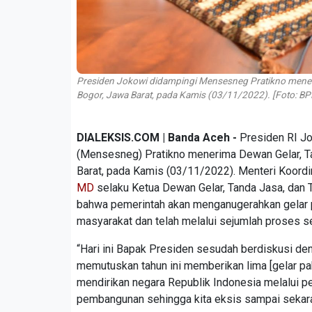
Presiden Jokowi didampingi Mensesneg Pratikno meneri
Bogor, Jawa Barat, pada Kamis (03/11/2022). [Foto: B
DIALEKSIS.COM | Banda Aceh -
Presiden RI J
(Mensesneg) Pratikno menerima Dewan Gelar, Ta
Barat, pada Kamis (03/11/2022). Menteri Koord
MD
selaku Ketua Dewan Gelar, Tanda Jasa, dan
bahwa pemerintah akan menganugerahkan gelar p
masyarakat dan telah melalui sejumlah proses s
“Hari ini Bapak Presiden sesudah berdiskusi de
memutuskan tahun ini memberikan lima [gelar pa
mendirikan negara Republik Indonesia melalui
pembangunan sehingga kita eksis sampai sekara