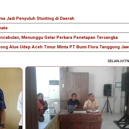
a Jadi Penyuluh Stunting di Daerah
nate
cabulan, Menunggu Gelar Perkara Penetapan Tersangka
pong Alue Udep Aceh Timur Minta PT Bumi Flora Tanggung Ja
SELANJUT