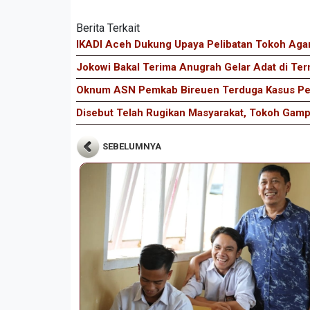
Berita Terkait
IKADI Aceh Dukung Upaya Pelibatan Tokoh Agam
Jokowi Bakal Terima Anugrah Gelar Adat di Ter
Oknum ASN Pemkab Bireuen Terduga Kasus Pen
Disebut Telah Rugikan Masyarakat, Tokoh Gam
SEBELUMNYA