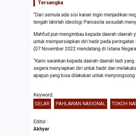
Tersangka
“Dari semula ada sisi kanan ingin menjadikan neg
tengah lahirlah ideologi Pancasila sesudah menye
Mahfud pun mengimbau kepada daerah-daerah yan
untuk mempersiapkan diri hadir pada peringatan
(07 November 2022 mendatang di Istana Negara 
“Kami sarankan kepada daerah-daerah tadi yang 
segera menyiapkan diri untuk hadir dan melakuk
apapun yang bisa dilakukan untuk menyongsong a
Keyword:
GELAR
PAHLAWAN NASIONAL
TOKOH NA
Editor :
Akhyar