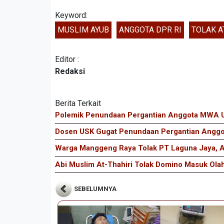
Keyword:
MUSLIM AYUB
ANGGOTA DPR RI
TOLAK A
Editor :
Redaksi
Berita Terkait
Polemik Penundaan Pergantian Anggota MWA USK
Dosen USK Gugat Penundaan Pergantian Angg
Warga Manggeng Raya Tolak PT Laguna Jaya, 
Abi Muslim At-Thahiri Tolak Domino Masuk Ola
SEBELUMNYA