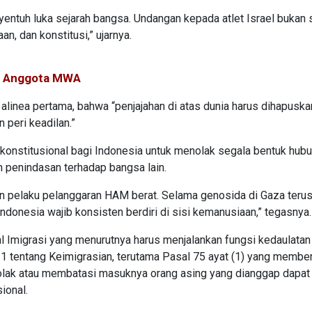
yentuh luka sejarah bangsa. Undangan kepada atlet Israel bukan
n, dan konstitusi,” ujarnya.
n Anggota MWA
nea pertama, bahwa “penjajahan di atas dunia harus dihapuska
 peri keadilan.”
 konstitusional bagi Indonesia untuk menolak segala bentuk hub
 penindasan terhadap bangsa lain.
an pelaku pelanggaran HAM berat. Selama genosida di Gaza teru
donesia wajib konsisten berdiri di sisi kemanusiaan,” tegasnya.
al Imigrasi yang menurutnya harus menjalankan fungsi kedaulatan
tentang Keimigrasian, terutama Pasal 75 ayat (1) yang member
olak atau membatasi masuknya orang asing yang dianggap dapat
ional.