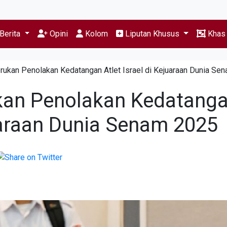
Berita
Opini
Kolom
Liputan Khusus
Kha
ukan Penolakan Kedatangan Atlet Israel di Kejuaraan Dunia Se
kan Penolakan Kedatang
juaraan Dunia Senam 2025