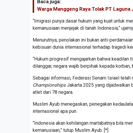
Baca juga:
Warga Manggeng Raya Tolak PT Laguna 
“Imigrasi punya dasar hukum yang kuat untuk me
kemanusiaan menjejak di tanah Indonesia,” ujarny
Menurutnya, penolakan ini bukan anti-perdamaian
kebisuan dunia internasional terhadap tragedi k
“Hukum progresif mengajarkan bahwa keadilan ti
dilanggar, negara wajib berpihak kepada korban,
Sebagai informasi, Federasi Senam Israel telah
Championships
Jakarta 2025 yang dijadwalkan b
atlet dari 78 negara.
Muslim Ayub menegaskan, penegakan kedaulatan 
internasional apa pun.
“Indonesia akan kehilangan martabatnya bila membi
kemanusiaan,” tutup Muslim Ayub. [*]