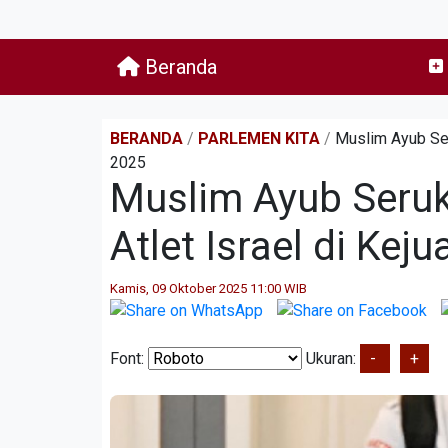
Beranda
BERANDA
/
PARLEMEN KITA
/
Muslim Ayub Ser
2025
Muslim Ayub Seru
Atlet Israel di Ke
Kamis, 09 Oktober 2025 11:00 WIB
Font:
Ukuran:
-
+