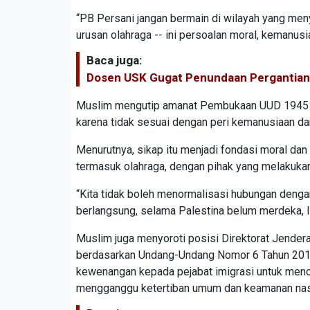
“PB Persani jangan bermain di wilayah yang men
urusan olahraga -- ini persoalan moral, kemanusiaa
Baca juga:
Dosen USK Gugat Penundaan Pergantia
Muslim mengutip amanat Pembukaan UUD 1945 ali
karena tidak sesuai dengan peri kemanusiaan dan
Menurutnya, sikap itu menjadi fondasi moral dan
termasuk olahraga, dengan pihak yang melakukan
“Kita tidak boleh menormalisasi hubungan deng
berlangsung, selama Palestina belum merdeka, In
Muslim juga menyoroti posisi Direktorat Jender
berdasarkan Undang-Undang Nomor 6 Tahun 2011 
kewenangan kepada pejabat imigrasi untuk men
mengganggu ketertiban umum dan keamanan nas