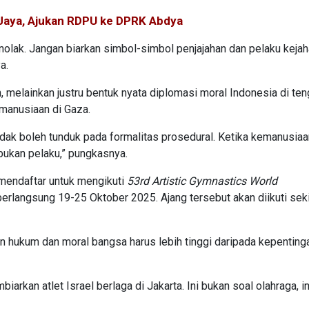
Jaya, Ajukan RDPU ke DPRK Abdya
nolak. Jangan biarkan simbol-simbol penjajahan dan pelaku kejah
a.
, melainkan justru bentuk nyata diplomasi moral Indonesia di te
emanusiaan di Gaza.
dak boleh tunduk pada formalitas prosedural. Ketika kemanusiaa
 bukan pelaku,” pungkasnya.
 mendaftar untuk mengikuti
53rd Artistic Gymnastics World
erlangsung 19-25 Oktober 2025. Ajang tersebut akan diikuti sek
hukum dan moral bangsa harus lebih tinggi daripada kepenting
arkan atlet Israel berlaga di Jakarta. Ini bukan soal olahraga, in