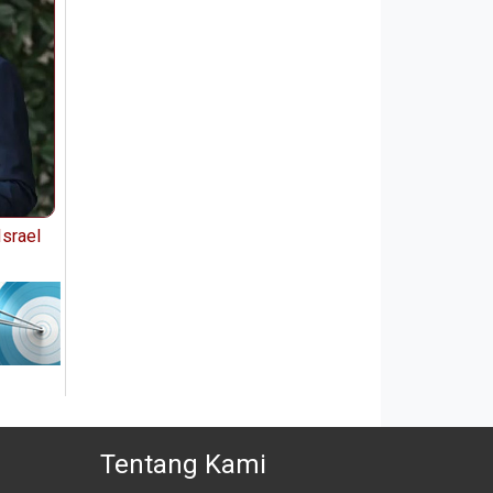
Israel
Tentang Kami