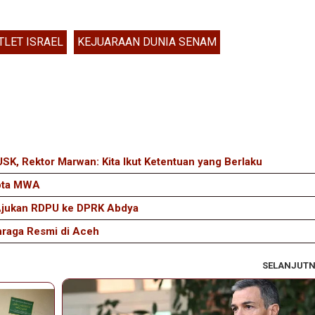
TLET ISRAEL
KEJUARAAN DUNIA SENAM
, Rektor Marwan: Kita Ikut Ketentuan yang Berlaku
ota MWA
Ajukan RDPU ke DPRK Abdya
hraga Resmi di Aceh
SELANJUT