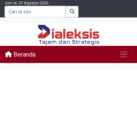
Jum`at, 07 Agustus 2026
Beranda