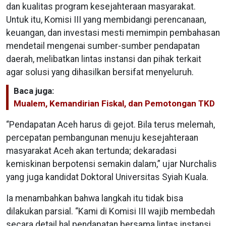
dan kualitas program kesejahteraan masyarakat.
Untuk itu, Komisi III yang membidangi perencanaan,
keuangan, dan investasi mesti memimpin pembahasan
mendetail mengenai sumber-sumber pendapatan
daerah, melibatkan lintas instansi dan pihak terkait
agar solusi yang dihasilkan bersifat menyeluruh.
Baca juga:
Mualem, Kemandirian Fiskal, dan Pemotongan TKD
“Pendapatan Aceh harus di gejot. Bila terus melemah,
percepatan pembangunan menuju kesejahteraan
masyarakat Aceh akan tertunda; dekaradasi
kemiskinan berpotensi semakin dalam,” ujar Nurchalis
yang juga kandidat Doktoral Universitas Syiah Kuala.
Ia menambahkan bahwa langkah itu tidak bisa
dilakukan parsial. “Kami di Komisi III wajib membedah
secara detail hal pendapatan bersama lintas instansi