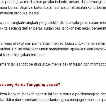
an pentingnya melibatkan pelaku industri, petani, dan pemangku
mpor beras. Baginya, keterlibatan semua pihak adalah kunci kela
antangan produksi beras.
yusun langkah-langkah yang efektif dan berkelanjutan dalam me
ini kita sedang defisit beras sudah pas langkah kebijakan pemerin
 yang efektif dari pemerintah menjadi kunci untuk menjelaskan 
akat. Hal ini dilakukan untuk menghindari spekulasi dan kekhaw
 terkait kebijakan tersebut.
emerintah sangat penting untuk menjelaskan tujuan dan manfaat d
apa yang Harus Tanggung Jawab?
ahwa langkah-langkah seperti ini harus terus dipertimbangkan de
isi iklim dan keberlanjutan pertanian, guna menjaga ketahanan p