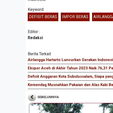
Keyword:
DEFISIT BERAS
IMPOR BERAS
AIRLANGG
Editor :
Redaksi
Berita Terkait
Airlangga Hartarto Luncurkan Gerakan Indones
Ekspor Aceh di Akhir Tahun 2023 Naik 76,31 P
Defisit Anggaran Kota Subulussalam, Siapa ya
Kemendag Musnahkan Pakaian dan Alas Kaki Bek
SEBELUMNYA