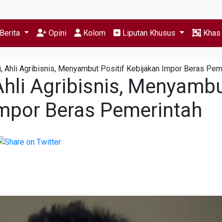
Berita
Opini
Kolom
Liputan Khusus
Kha
hri, Ahli Agribisnis, Menyambut Positif Kebijakan Impor Beras Pem
, Ahli Agribisnis, Menyamb
Impor Beras Pemerintah