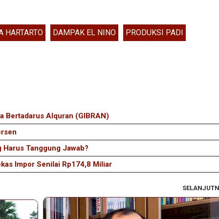
A HARTARTO
DAMPAK EL NINO
PRODUKSI PADI
ia Bertadarus Alquran (GIBRAN)
ersen
ng Harus Tanggung Jawab?
as Impor Senilai Rp174,8 Miliar
SELANJUT