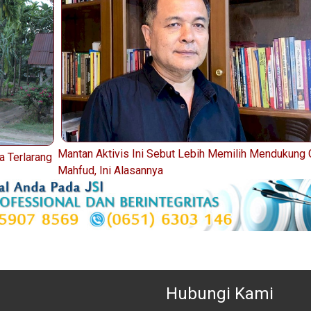
Mantan Aktivis Ini Sebut Lebih Memilih Mendukung G
a Terlarang
Mahfud, Ini Alasannya
Hubungi Kami