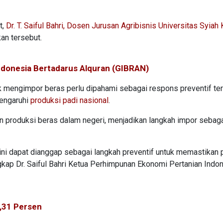
t,
Dr. T. Saiful Bahri, Dosen Jurusan Agribisnis Universitas Syiah 
an tersebut.
ndonesia Bertadarus Alquran (GIBRAN)
uk mengimpor beras perlu dipahami sebagai respons preventif te
mengaruhi
produksi padi nasional
.
n produksi beras dalam negeri, menjadikan langkah impor sebag
ini dapat dianggap sebagai langkah preventif untuk memastikan
ngkap Dr. Saiful Bahri Ketua Perhimpunan Ekonomi Pertanian Indo
6,31 Persen