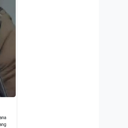
ana
yang