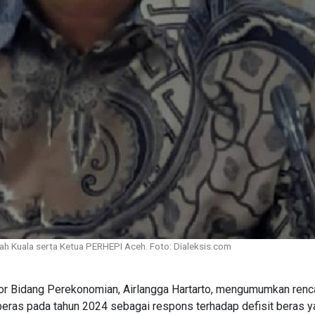
Syiah Kuala serta Ketua PERHEPI Aceh. Foto: Dialeksis.com
or Bidang Perekonomian, Airlangga Hartarto, mengumumkan renc
beras pada tahun 2024 sebagai respons terhadap defisit beras 