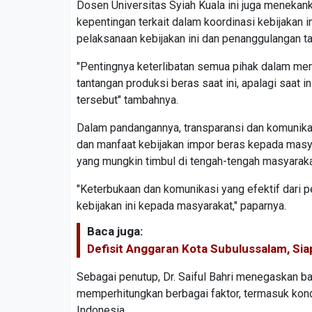
Dosen Universitas Syiah Kuala ini juga menekank
kepentingan terkait dalam koordinasi kebijakan i
pelaksanaan kebijakan ini dan penanggulangan t
"Pentingnya keterlibatan semua pihak dalam men
tantangan produksi beras saat ini, apalagi saat 
tersebut" tambahnya.
Dalam pandangannya, transparansi dan komunikasi
dan manfaat kebijakan impor beras kepada masyar
yang mungkin timbul di tengah-tengah masyarakat
"Keterbukaan dan komunikasi yang efektif dari p
kebijakan ini kepada masyarakat," paparnya.
Baca juga:
Defisit Anggaran Kota Subulussalam, Si
Sebagai penutup, Dr. Saiful Bahri menegaskan b
memperhitungkan berbagai faktor, termasuk kond
Indonesia.