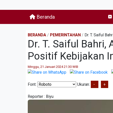
Beranda
BERANDA
/
PEMERINTAHAN
/
Dr. T. Saiful Ba
Dr. T. Saiful Bahri
Positif Kebijakan 
Minggu, 21 Januari 2024 21:30 WIB
Font:
Ukuran:
-
+
Reporter :
Biyu