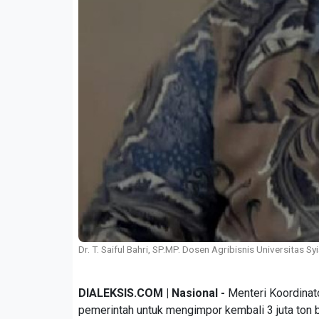
Dr. T. Saiful Bahri, SP.MP. Dosen Agribisnis Universitas 
DIALEKSIS.COM | Nasional -
Menteri Koordinat
pemerintah untuk mengimpor kembali 3 juta ton 