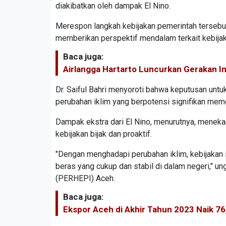
diakibatkan oleh dampak El Nino.
Merespon langkah kebijakan pemerintah tersebu
memberikan perspektif mendalam terkait kebijak
Baca juga:
Airlangga Hartarto Luncurkan Gerakan I
Dr. Saiful Bahri menyoroti bahwa keputusan unt
perubahan iklim yang berpotensi signifikan me
Dampak ekstra dari El Nino, menurutnya, meneka
kebijakan bijak dan proaktif.
"Dengan menghadapi perubahan iklim, kebijakan 
beras yang cukup dan stabil di dalam negeri," u
(PERHEPI) Aceh.
Baca juga:
Ekspor Aceh di Akhir Tahun 2023 Naik 7