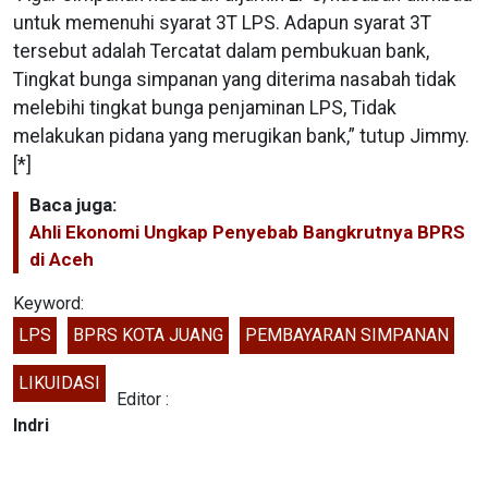
untuk memenuhi syarat 3T LPS. Adapun syarat 3T
tersebut adalah Tercatat dalam pembukuan bank,
Tingkat bunga simpanan yang diterima nasabah tidak
melebihi tingkat bunga penjaminan LPS, Tidak
melakukan pidana yang merugikan bank,” tutup Jimmy.
[*]
Baca juga:
Ahli Ekonomi Ungkap Penyebab Bangkrutnya BPRS
di Aceh
Keyword:
LPS
BPRS KOTA JUANG
PEMBAYARAN SIMPANAN
LIKUIDASI
Editor :
Indri