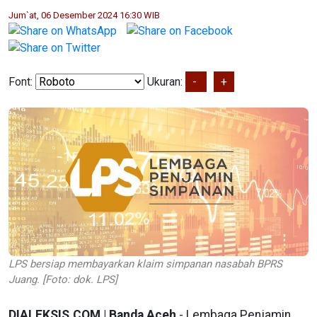
Jum`at, 06 Desember 2024 16:30 WIB
Font:
Ukuran:
-
+
LPS bersiap membayarkan klaim simpanan nasabah BPRS
Juang. [Foto: dok. LPS]
DIALEKSIS.COM | Banda Aceh
- Lembaga Penjamin