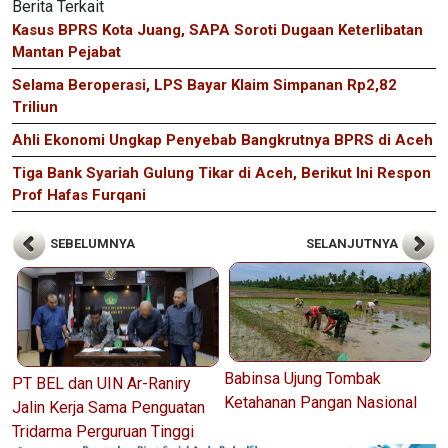
Berita Terkait
Kasus BPRS Kota Juang, SAPA Soroti Dugaan Keterlibatan
Mantan Pejabat
Selama Beroperasi, LPS Bayar Klaim Simpanan Rp2,82
Triliun
Ahli Ekonomi Ungkap Penyebab Bangkrutnya BPRS di Aceh
Tiga Bank Syariah Gulung Tikar di Aceh, Berikut Ini Respon
Prof Hafas Furqani
SEBELUMNYA
SELANJUTNYA
Babinsa Ujung Tombak
PT BEL dan UIN Ar-Raniry
Ketahanan Pangan Nasional
Jalin Kerja Sama Penguatan
Tridarma Perguruan Tinggi