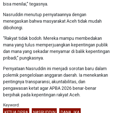
bisa menilai,” tegasnya.
Nasruddin menutup pernyataannya dengan
menegaskan bahwa masyarakat Aceh tidak mudah
dibohongi.
“Rakyat tidak bodoh. Mereka mampu membedakan
mana yang tulus memperjuangkan kepentingan publik
dan mana yang sekadar menyamar di balik kepentingan
pribadi,” pungkasnya.
Pernyataan Nasruddin ini menjadi sorotan baru dalam
polemik pengelolaan anggaran daerah. Ia menekankan
pentingnya transparansi, akuntabilitas, dan
pengawasan ketat agar APBA 2026 benar-benar
berpihak pada kepentingan rakyat Aceh.
Keyword:
KETUA DPRA
NASRUDDIN
DANA JKA