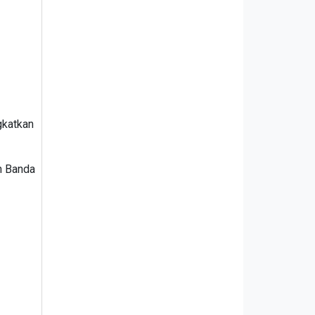
gkatkan
n Banda