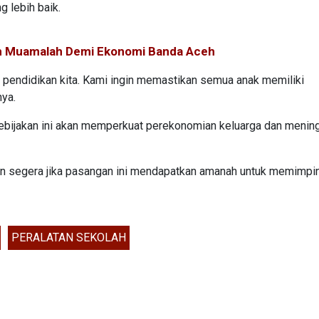
g lebih baik.
ah Muamalah Demi Ekonomi Banda Aceh
as pendidikan kita. Kami ingin memastikan semua anak memiliki
nya.
ebijakan ini akan memperkuat perekonomian keluarga dan menin
kan segera jika pasangan ini mendapatkan amanah untuk memimpi
PERALATAN SEKOLAH