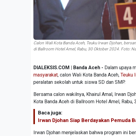
Calon Wali Kota Banda Aceh, Teuku Irwan Djohan, bersam
di Ballroom Hotel Amel, Rabu, 30 Oktober 2024. Foto: Na
DIALEKSIS.COM | Banda Aceh -
Dalam upaya m
masyarakat
, calon Wali Kota Banda Aceh,
Teuku 
peralatan sekolah untuk siswa SD dan SMP.
Bersama calon wakilnya, Khairul Amal, Irwan Dj
Kota Banda Aceh di Ballroom Hotel Amel, Rabu, 
Baca juga:
Irwan Djohan Siap Berdayakan Pemuda B
Irwan Djohan menjelaskan bahwa program ini ber