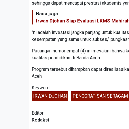
sehingga dapat mencapai prestasi akademis yan
Baca juga:
Irwan Djohan Siap Evaluasi LKMS Mahir
"ni adalah investasi jangka panjang untuk kualit
kesempatan yang sama untuk sukses,” pungkas
Pasangan nomor empat (4) ini meyakini bahwa k
kualitas pendidikan di Banda Aceh.
Program tersebut diharapkan dapat direalisasi
Aceh.
Keyword:
IRWAN DJOHAN
PENGGRATISAN SERAGAM
Editor :
Redaksi