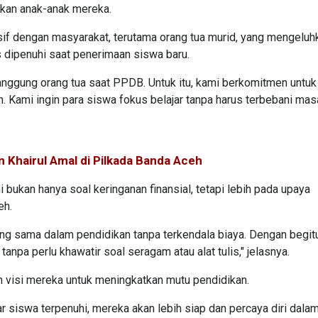
hkan anak-anak mereka.
tensif dengan masyarakat, terutama orang tua murid, yang mengeluh
s dipenuhi saat penerimaan siswa baru.
nggung orang tua saat PPDB. Untuk itu, kami berkomitmen untuk
 Kami ingin para siswa fokus belajar tanpa harus terbebani mas
 Khairul Amal di Pilkada Banda Aceh
 bukan hanya soal keringanan finansial, tetapi lebih pada upaya
eh.
g sama dalam pendidikan tanpa terkendala biaya. Dengan begitu
anpa perlu khawatir soal seragam atau alat tulis," jelasnya.
n visi mereka untuk meningkatkan mutu pendidikan.
iswa terpenuhi, mereka akan lebih siap dan percaya diri dalam 