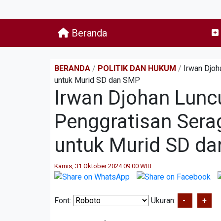
Beranda
BERANDA
/
POLITIK DAN HUKUM
/
Irwan Djoh
untuk Murid SD dan SMP
Irwan Djohan Lunc
Penggratisan Sera
untuk Murid SD d
Kamis, 31 Oktober 2024 09:00 WIB
Font:
Ukuran:
-
+