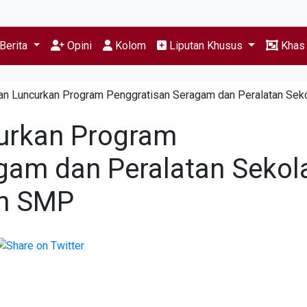
Berita
Opini
Kolom
Liputan Khusus
Kha
an Luncurkan Program Penggratisan Seragam dan Peralatan Sek
urkan Program
gam dan Peralatan Sekol
an SMP