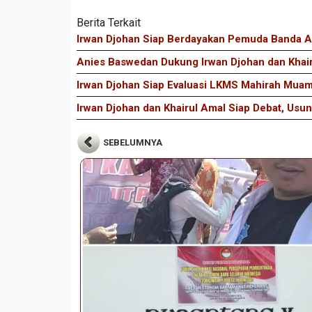
Berita Terkait
Irwan Djohan Siap Berdayakan Pemuda Banda A
Anies Baswedan Dukung Irwan Djohan dan Khair
Irwan Djohan Siap Evaluasi LKMS Mahirah Mua
Irwan Djohan dan Khairul Amal Siap Debat, Usu
SEBELUMNYA