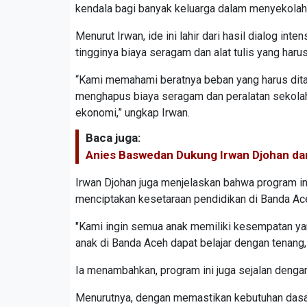
kendala bagi banyak keluarga dalam menyekola
Menurut Irwan, ide ini lahir dari hasil dialog in
tingginya biaya seragam dan alat tulis yang haru
“Kami memahami beratnya beban yang harus dita
menghapus biaya seragam dan peralatan sekolah.
ekonomi,” ungkap Irwan.
Baca juga:
Anies Baswedan Dukung Irwan Djohan dan
Irwan Djohan juga menjelaskan bahwa program ini
menciptakan kesetaraan pendidikan di Banda Ac
"Kami ingin semua anak memiliki kesempatan yan
anak di Banda Aceh dapat belajar dengan tenang, t
Ia menambahkan, program ini juga sejalan denga
Menurutnya, dengan memastikan kebutuhan dasar s