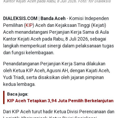
Kantor Kejati Aceh pada Rabu, 8 Juli 2026. Foto: for Dialeksis
DIALEKSIS.COM | Banda Aceh
- Komisi Independen
Pemilihan (
KIP
) Aceh dan Kejaksaan Tinggi (Kejati)
Aceh menandatangani Perjanjian Kerja Sama di Aula
Kantor Kejati Aceh pada Rabu, 8 Juli 2026, sebagai
langkah memperkuat sinergi dalam pelaksanaan tugas
dan fungsi kelembagaan.
Penandatanganan Perjanjian Kerja Sama dilakukan
oleh Ketua KIP Aceh, Agusni AH, dengan Kajati Aceh,
Yudi Triadi, serta disaksikan oleh jajaran pimpinan
kedua lembaga.
Baca juga:
KIP Aceh Tetapkan 3,94 Juta Pemilih Berkelanjutan
Dari KIP Aceh turut hadir Ketua Divisi Perencanaan dan