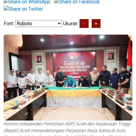
Font:
Ukuran:
-
+
Komisi Independen Pemilihan (KIP) Aceh dan Kejaksaan Tinggi
(Kejati) Aceh menandatangani Perjanjian Kerja Sama di Aula