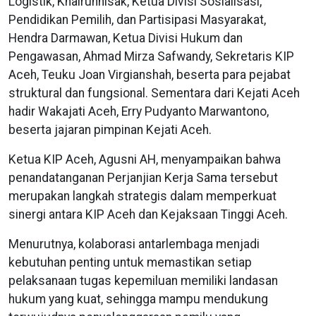
Logistik, Khairunnisak, Ketua Divisi Sosialisasi,
Pendidikan Pemilih, dan Partisipasi Masyarakat,
Hendra Darmawan, Ketua Divisi Hukum dan
Pengawasan, Ahmad Mirza Safwandy, Sekretaris KIP
Aceh, Teuku Joan Virgianshah, beserta para pejabat
struktural dan fungsional. Sementara dari Kejati Aceh
hadir Wakajati Aceh, Erry Pudyanto Marwantono,
beserta jajaran pimpinan Kejati Aceh.
Ketua KIP Aceh, Agusni AH, menyampaikan bahwa
penandatanganan Perjanjian Kerja Sama tersebut
merupakan langkah strategis dalam memperkuat
sinergi antara KIP Aceh dan Kejaksaan Tinggi Aceh.
Menurutnya, kolaborasi antarlembaga menjadi
kebutuhan penting untuk memastikan setiap
pelaksanaan tugas kepemiluan memiliki landasan
hukum yang kuat, sehingga mampu mendukung