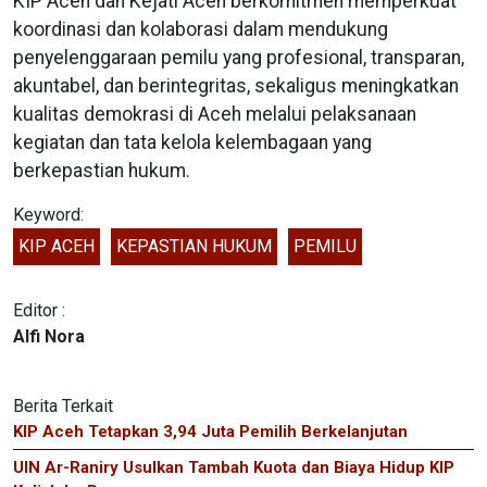
KIP Aceh dan Kejati Aceh berkomitmen memperkuat
koordinasi dan kolaborasi dalam mendukung
penyelenggaraan pemilu yang profesional, transparan,
akuntabel, dan berintegritas, sekaligus meningkatkan
kualitas demokrasi di Aceh melalui pelaksanaan
kegiatan dan tata kelola kelembagaan yang
berkepastian hukum.
Keyword:
KIP ACEH
KEPASTIAN HUKUM
PEMILU
Editor :
Alfi Nora
Berita Terkait
KIP Aceh Tetapkan 3,94 Juta Pemilih Berkelanjutan
UIN Ar-Raniry Usulkan Tambah Kuota dan Biaya Hidup KIP