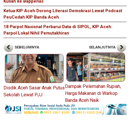
Kuliah ke Bappenas
Ketua KIP Aceh Dorong Literasi Demokrasi Lewat Podcast
PeuCedah KIP Banda Aceh
18 Parpol Nasional Perbarui Data di SIPOL, KIP Aceh:
Parpol Lokal Nihil Pemutakhiran
SEBELUMNYA
SELANJUTNYA
Dampak Pelemahan Rupiah,
Disdik Aceh Sasar Anak Putus
Harga Makanan di Warkop
Sekolah Lewat PJJ
Banda Aceh Naik