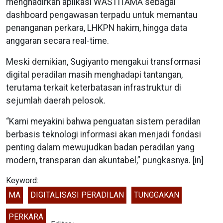
menghadirkan aplikasi WASTITAMA sebagai
dashboard pengawasan terpadu untuk memantau
penanganan perkara, LHKPN hakim, hingga data
anggaran secara real-time.
Meski demikian, Sugiyanto mengakui transformasi
digital peradilan masih menghadapi tantangan,
terutama terkait keterbatasan infrastruktur di
sejumlah daerah pelosok.
“Kami meyakini bahwa penguatan sistem peradilan
berbasis teknologi informasi akan menjadi fondasi
penting dalam mewujudkan badan peradilan yang
modern, transparan dan akuntabel,” pungkasnya. [in]
Keyword:
MA
DIGITALISASI PERADILAN
TUNGGAKAN
PERKARA