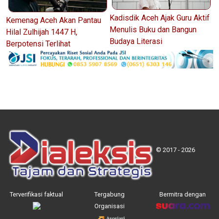
Kadisdik Aceh Ajak Guru Aktif
Kemenag Aceh Akan Pantau
Menulis Buku dan Bangun
Hilal Zulhijah 1447 H,
Budaya Literasi
Berpotensi Terlihat
© 2017 - 2026
Terverifikasi faktual
Tergabung
Bermitra dengan
Organisasi