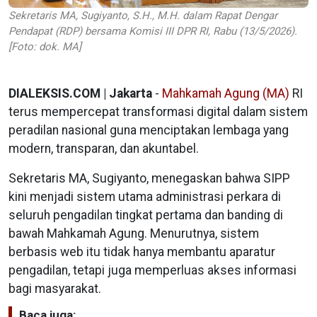
Sekretaris MA, Sugiyanto, S.H., M.H. dalam Rapat Dengar
Pendapat (RDP) bersama Komisi III DPR RI, Rabu (13/5/2026).
[Foto: dok. MA]
DIALEKSIS.COM | Jakarta
-
Mahkamah Agung (MA)
RI
terus mempercepat transformasi digital dalam sistem
peradilan nasional guna menciptakan lembaga yang
modern, transparan, dan akuntabel.
Sekretaris MA, Sugiyanto, menegaskan bahwa SIPP
kini menjadi sistem utama administrasi perkara di
seluruh pengadilan tingkat pertama dan banding di
bawah Mahkamah Agung. Menurutnya, sistem
berbasis web itu tidak hanya membantu aparatur
pengadilan, tetapi juga memperluas akses informasi
bagi masyarakat.
Baca juga: