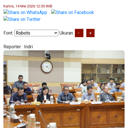
Kamis, 14 Mei 2026 12:30 WIB
Font:
Ukuran:
-
+
Reporter :
Indri