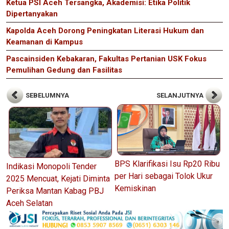
Ketua PSI Aceh Tersangka, Akademisi: Etika Politik
Dipertanyakan
Kapolda Aceh Dorong Peningkatan Literasi Hukum dan
Keamanan di Kampus
Pascainsiden Kebakaran, Fakultas Pertanian USK Fokus
Pemulihan Gedung dan Fasilitas
SEBELUMNYA
SELANJUTNYA
BPS Klarifikasi Isu Rp20 Ribu
Indikasi Monopoli Tender
per Hari sebagai Tolok Ukur
2025 Mencuat, Kejati Diminta
Kemiskinan
Periksa Mantan Kabag PBJ
Aceh Selatan