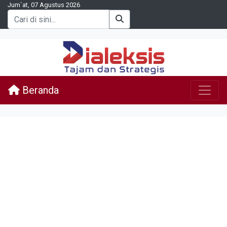
Jum`at, 07 Agustus 2026
Beranda