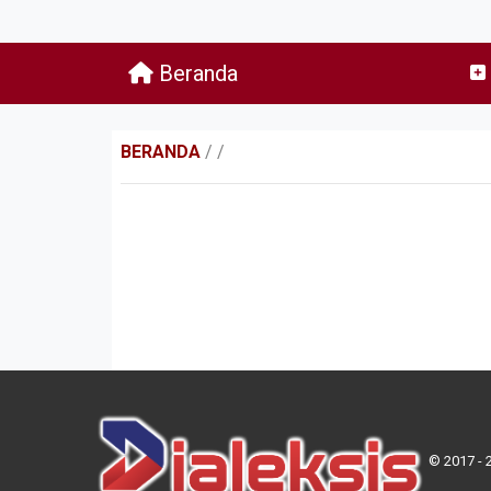
Beranda
BERANDA
/
/
© 2017 - 