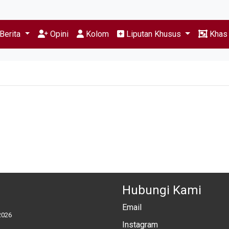
Berita
Opini
Kolom
Liputan Khusus
Kha
Hubungi Kami
Email
2026
Instagram