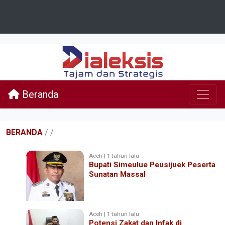
Beranda
BERANDA
/
/
Aceh | 1 tahun lalu
Bupati Simeulue Peusijuek Peserta
Sunatan Massal
Aceh | 1 tahun lalu
Potensi Zakat dan Infak di