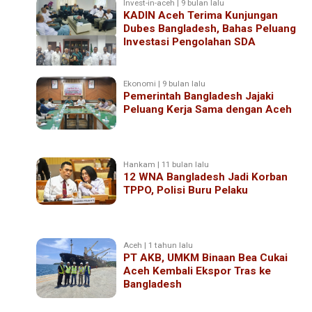
Invest-in-aceh | 9 bulan lalu
KADIN Aceh Terima Kunjungan
Dubes Bangladesh, Bahas Peluang
Investasi Pengolahan SDA
Ekonomi | 9 bulan lalu
Pemerintah Bangladesh Jajaki
Peluang Kerja Sama dengan Aceh
Hankam | 11 bulan lalu
12 WNA Bangladesh Jadi Korban
TPPO, Polisi Buru Pelaku
Aceh | 1 tahun lalu
PT AKB, UMKM Binaan Bea Cukai
Aceh Kembali Ekspor Tras ke
Bangladesh