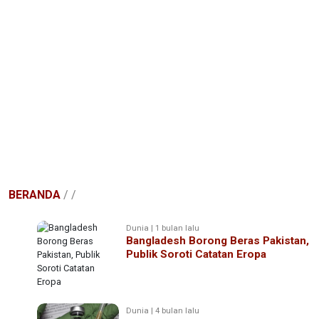
BERANDA
/
/
Dunia | 1 bulan lalu
Bangladesh Borong Beras Pakistan,
Publik Soroti Catatan Eropa
Dunia | 4 bulan lalu