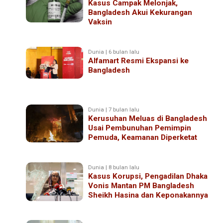
Kasus Campak Melonjak,
Bangladesh Akui Kekurangan
Vaksin
Dunia | 6 bulan lalu
Alfamart Resmi Ekspansi ke
Bangladesh
Dunia | 7 bulan lalu
Kerusuhan Meluas di Bangladesh
Usai Pembunuhan Pemimpin
Pemuda, Keamanan Diperketat
Dunia | 8 bulan lalu
Kasus Korupsi, Pengadilan Dhaka
Vonis Mantan PM Bangladesh
Sheikh Hasina dan Keponakannya