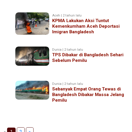
Aceh | 2 tahun lalu
KPMA Lakukan Aksi Tuntut
Kemenkumham Aceh Deportasi
Imigran Bangladesh
Dunia | 2 tahun lalu
TPS Dibakar di Bangladesh Sehari
Sebelum Pemilu
Dunia | 2 tahun lalu
Sebanyak Empat Orang Tewas di
Bangladesh Dibakar Massa Jelang
Pemilu
«
1
2
»