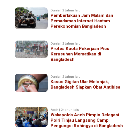
Dunia | 2 tahun lalu
Pemberlakuan Jam Malam dan
Pemadaman Internet Hantam
Perekonomian Bangladesh
Dunia | 2 tahun lalu
Protes Kuota Pekerjaan Picu
Kerusuhan Mematikan di
Bangladesh
Dunia | 2 tahun lalu
Kasus Gigitan Ular Melonjak,
Bangladesh Siapkan Obat Antibisa
Aceh | 2 tahun lalu
Wakapolda Aceh Pimpin Delegasi
Polri Tinjau Langsung Camp
Pengungsi Rohingya di Bangladesh