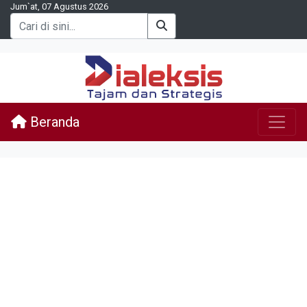
Jum`at, 07 Agustus 2026
Beranda