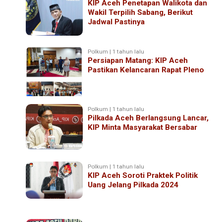
KIP Aceh Penetapan Walikota dan
Wakil Terpilih Sabang, Berikut
Jadwal Pastinya
Polkum | 1 tahun lalu
Persiapan Matang: KIP Aceh
Pastikan Kelancaran Rapat Pleno
Polkum | 1 tahun lalu
Pilkada Aceh Berlangsung Lancar,
KIP Minta Masyarakat Bersabar
Polkum | 1 tahun lalu
KIP Aceh Soroti Praktek Politik
Uang Jelang Pilkada 2024