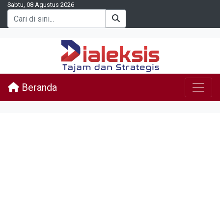
Sabtu, 08 Agustus 2026
Beranda