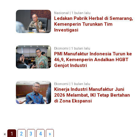
Nasional | 1 bulan lalu
Ledakan Pabrik Herbal di Semarang,
Kemenperin Turunkan Tim
Investigasi
Ekonomi | 1 bulan lalu
PMI Manufaktur Indonesia Turun ke
46,9, Kemenperin Andalkan HGBT
Genjot Industri
Ekonomi | 1 bulan lalu
Kinerja Industri Manufaktur Juni
2026 Melambat, IKI Tetap Bertahan
di Zona Ekspansi
«
1
2
3
4
»