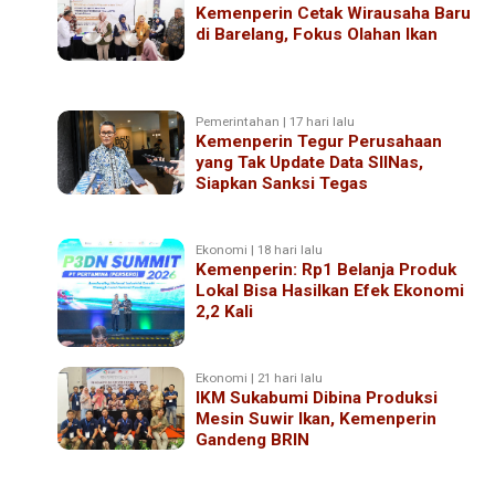
Kemenperin Cetak Wirausaha Baru
di Barelang, Fokus Olahan Ikan
Pemerintahan | 17 hari lalu
Kemenperin Tegur Perusahaan
yang Tak Update Data SIINas,
Siapkan Sanksi Tegas
Ekonomi | 18 hari lalu
Kemenperin: Rp1 Belanja Produk
Lokal Bisa Hasilkan Efek Ekonomi
2,2 Kali
Ekonomi | 21 hari lalu
IKM Sukabumi Dibina Produksi
Mesin Suwir Ikan, Kemenperin
Gandeng BRIN