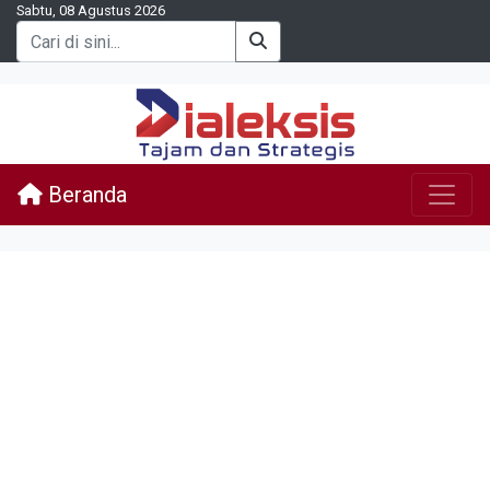
Sabtu, 08 Agustus 2026
Beranda