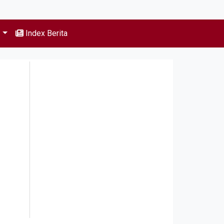
s
Index Berita