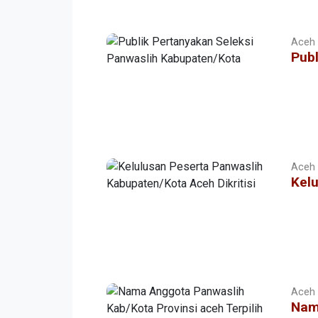
Aceh |
Publ
Aceh |
Kelu
Aceh |
Nama