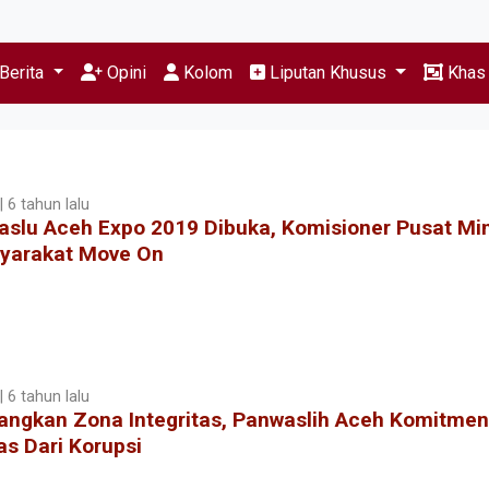
Berita
Opini
Kolom
Liputan Khusus
Kha
 6 tahun lalu
aslu Aceh Expo 2019 Dibuka, Komisioner Pusat Mi
yarakat Move On
 6 tahun lalu
angkan Zona Integritas, Panwaslih Aceh Komitmen
s Dari Korupsi