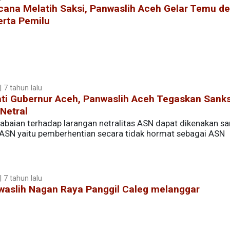
cana Melatih Saksi, Panwaslih Aceh Gelar Temu d
erta Pemilu
 7 tahun lalu
ati Gubernur Aceh, Panwaslih Aceh Tegaskan Sank
Netral
abaian terhadap larangan netralitas ASN dapat dikenakan sa
 ASN yaitu pemberhentian secara tidak hormat sebagai ASN
 7 tahun lalu
waslih Nagan Raya Panggil Caleg melanggar