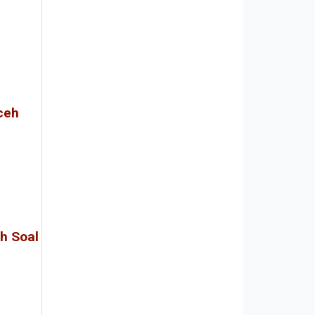
ceh
h Soal