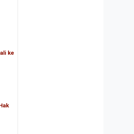
ali ke
 Hak