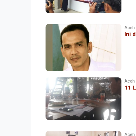
Aceh |
Ini 
Aceh |
11 
Aceh |