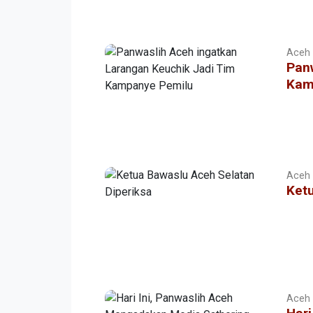
Aceh |
Pan
Kam
Aceh |
Ketu
Aceh |