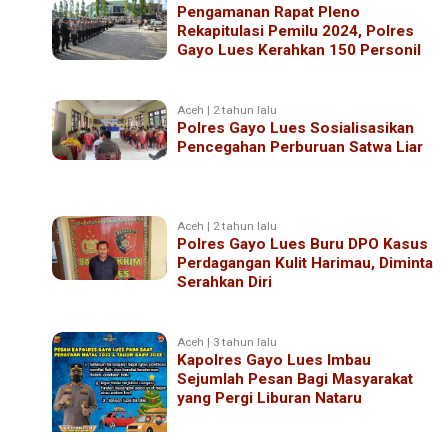
Pengamanan Rapat Pleno
Rekapitulasi Pemilu 2024, Polres
Gayo Lues Kerahkan 150 Personil
Aceh | 2 tahun lalu
Polres Gayo Lues Sosialisasikan
Pencegahan Perburuan Satwa Liar
Aceh | 2 tahun lalu
Polres Gayo Lues Buru DPO Kasus
Perdagangan Kulit Harimau, Diminta
Serahkan Diri
Aceh | 3 tahun lalu
Kapolres Gayo Lues Imbau
Sejumlah Pesan Bagi Masyarakat
yang Pergi Liburan Nataru