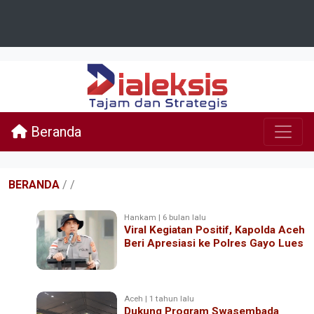
Beranda
BERANDA
/
/
Hankam | 6 bulan lalu
Viral Kegiatan Positif, Kapolda Aceh
Beri Apresiasi ke Polres Gayo Lues
Aceh | 1 tahun lalu
Dukung Program Swasembada