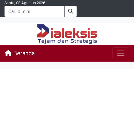
Sabtu, 08 Agustus 2026
Beranda