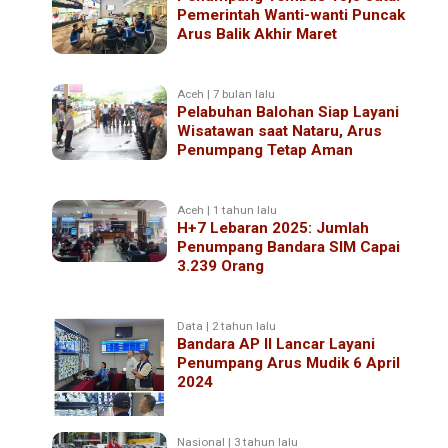
Pemerintah Wanti-wanti Puncak
Arus Balik Akhir Maret
Aceh | 7 bulan lalu
Pelabuhan Balohan Siap Layani
Wisatawan saat Nataru, Arus
Penumpang Tetap Aman
Aceh | 1 tahun lalu
H+7 Lebaran 2025: Jumlah
Penumpang Bandara SIM Capai
3.239 Orang
Data | 2 tahun lalu
Bandara AP II Lancar Layani
Penumpang Arus Mudik 6 April
2024
Nasional | 3 tahun lalu