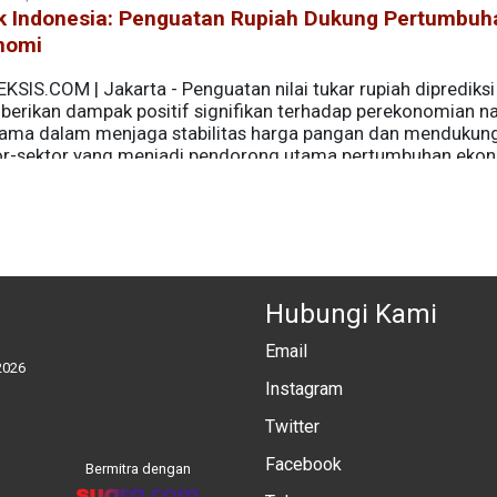
k Indonesia: Penguatan Rupiah Dukung Pertumbuh
nomi
KSIS.COM | Jakarta - Penguatan nilai tukar rupiah diprediksi
erikan dampak positif signifikan terhadap perekonomian na
tama dalam menjaga stabilitas harga pangan dan mendukun
or-sektor yang menjadi pendorong utama pertumbuhan ekon
Hubungi Kami
Email
2026
Instagram
Twitter
Facebook
Bermitra dengan