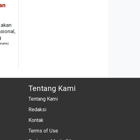
an
 akan
sional,
g
omi.
Tentang Kami
Tentang Kami
Redaksi
Kontak
Terms of Use