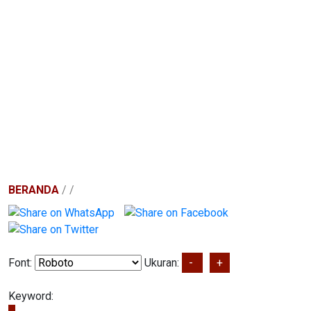
BERANDA
/
/
Font:
Ukuran:
-
+
Keyword: