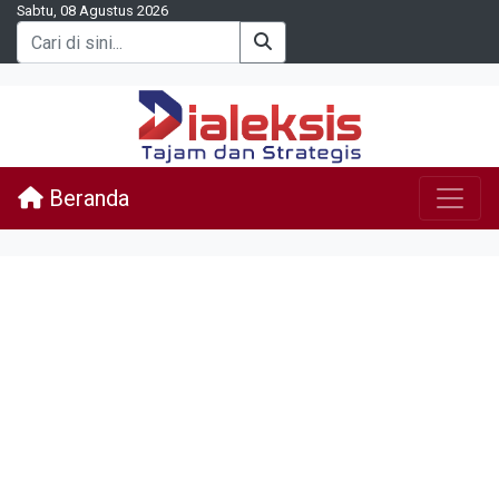
Sabtu, 08 Agustus 2026
Beranda