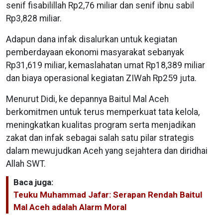
senif fisabilillah Rp2,76 miliar dan senif ibnu sabil
Rp3,828 miliar.
Adapun dana infak disalurkan untuk kegiatan
pemberdayaan ekonomi masyarakat sebanyak
Rp31,619 miliar, kemaslahatan umat Rp18,389 miliar
dan biaya operasional kegiatan ZIWah Rp259 juta.
Menurut Didi, ke depannya Baitul Mal Aceh
berkomitmen untuk terus memperkuat tata kelola,
meningkatkan kualitas program serta menjadikan
zakat dan infak sebagai salah satu pilar strategis
dalam mewujudkan Aceh yang sejahtera dan diridhai
Allah SWT.
Baca juga:
Teuku Muhammad Jafar: Serapan Rendah Baitul
Mal Aceh adalah Alarm Moral