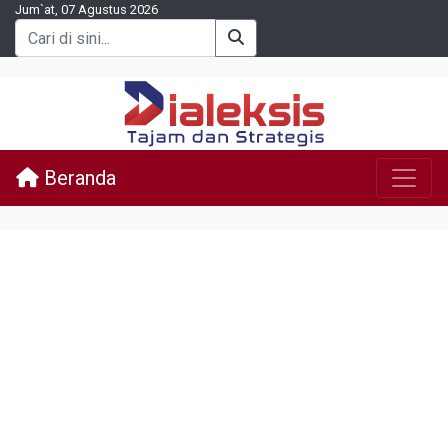
Jum`at, 07 Agustus 2026
Beranda