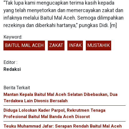
“Tak lupa kami mengucapkan terima kasih kepada
yang telah menyetorkan dan memercayakan zakat dan
infaknya melalui Baitul Mal Aceh. Semoga dilimpahkan
rezekinya dan diberkahi hartanya,” pungkas Didi. [m]
Keyword:
BAITUL MAL ACEH
ZAKAT
INFAK
MUSTAHIK
Editor :
Redaksi
Berita Terkait
Mantan Kepala Baitul Mal Aceh Selatan Dibebaskan, Dua
Terdakwa Lain Divonis Bersalah
Diduga Loloskan Kader Parpol, Rekrutmen Tenaga
Profesional Baitul Mal Banda Aceh Disorot
Teuku Muhammad Jafar: Serapan Rendah Baitul Mal Aceh