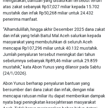
mengatakan, bantuan yang disalurkan tersebut terdiri
atas zakat sebanyak Rp57,027 miliar kepada 15.702
mustahik dan infak Rp50,268 miliar untuk 24.432
penerima manfaat.
“Alhamdulillah, hingga akhir Desember 2025 dana zakat
dan infak yang telah Baitul Mal Aceh salurkan kepada
masyarakat yang membutuhkan di seluruh Aceh
mencapai Rp107,296 miliar untuk 40.132 mustahik.
Jumlah penyaluran tersebut meningkat dari tahun
sebelumnya sebanyak Rp89,46 miliar untuk 29.859
mustahik,” kata Abon Yunus yang dilansir pada Sabtu
(24/1/2026).
Abon Yunus berharap penyaluran bantuan yang
bersumber dari dana zakat dan infak, dengan nilai
mencapai ratusan miliar itu dapat memberikan dampak
nyata bagi peningkatan kesejahteraan masyarakat