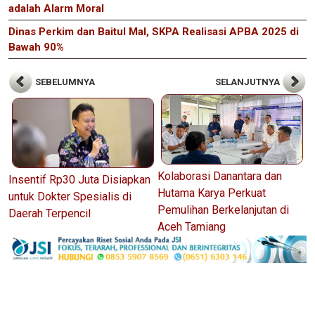
adalah Alarm Moral
Dinas Perkim dan Baitul Mal, SKPA Realisasi APBA 2025 di
Bawah 90%
SEBELUMNYA
SELANJUTNYA
Kolaborasi Danantara dan
Insentif Rp30 Juta Disiapkan
Hutama Karya Perkuat
untuk Dokter Spesialis di
Pemulihan Berkelanjutan di
Daerah Terpencil
Aceh Tamiang