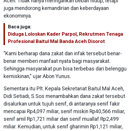
Aceh. Tidak hanya meringankan beban hidup, tetapi
juga mendorong kemandirian dan keberdayaan
ekonominya.
Baca juga:
Diduga Loloskan Kader Parpol, Rekrutmen Tenaga
Profesional Baitul Mal Banda Aceh Disorot
“Kami berharap dana zakat dan infak tersebut benar-
benar memberi manfaat nyata bagi masyarakat.
Sehingga masyarakat pun bisa terbebas dari belenggu
kemiskinan,” ujar Abon Yunus.
Sementara itu Plt. Kepala Sekretariat Baitul Mal Aceh,
Didi Setiadi, S.Sos menambahkan dana zakat tersebut
disalurkan untuk tujuh senif, di antaranya senif fakir
mencapai Rp4,097 miliar, senif miskin Rp40,566 miliar,
senif amil Rp1,721 miliar dan senif muallaf Rp2,499
miliar. Kemudian, untuk senif gharimin Rp1,121 miliar,