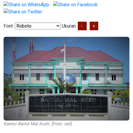
Font:
Ukuran:
-
+
Kantor Baitul Mal Aceh. [Foto: net]